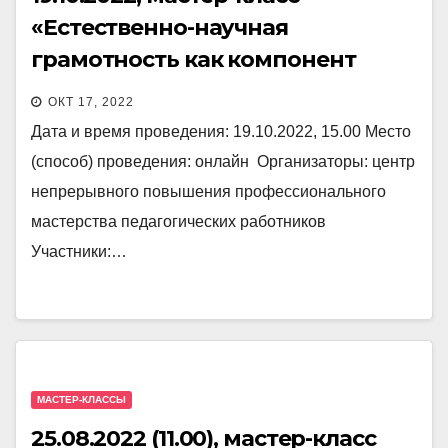
«Естественно-научная
грамотность как компонент
функциональной грамотности.
ОКТ 17, 2022
Контекстные задачи»
Дата и время проведения: 19.10.2022, 15.00 Место
(способ) проведения: онлайн Организаторы: центр
непрерывного повышения профессионального
мастерства педагогических работников
Участники:…
МАСТЕР-КЛАССЫ
25.08.2022 (11.00), мастер-класс