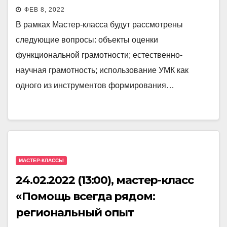
функциональной грамотности
ФЕВ 8, 2022
обучающихся на уроке физики»
В рамках Мастер-класса будут рассмотрены
следующие вопросы: объекты оценки
функциональной грамотности; естественно-
научная грамотность; использование УМК как
одного из инструментов формирования…
МАСТЕР-КЛАССЫ
24.02.2022 (13:00), мастер-класс
«Помощь всегда рядом:
региональный опыт