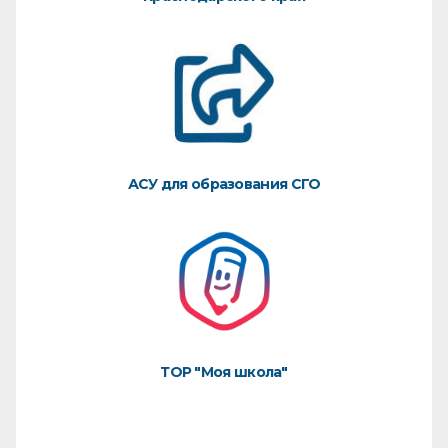
АСУ для образования СГО
ТОР "Моя школа"