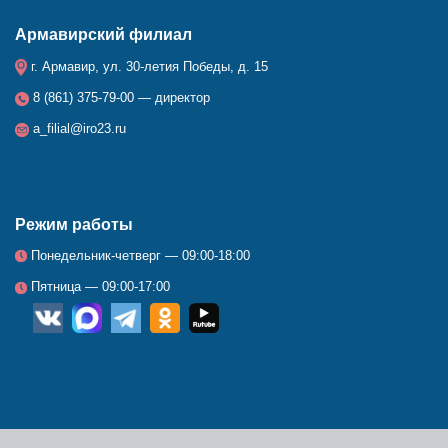
Армавирский филиал
г. Армавир, ул. 30-летия Победы, д. 15
8 (861) 375-79-00 — директор
a_filial@iro23.ru
Режим работы
Понедельник-четверг — 09:00-18:00
Пятница — 09:00-17:00
__
_
_
_
_