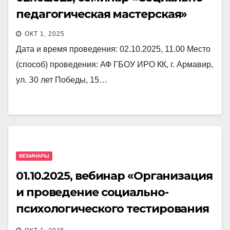
педагогическая мастерская»
ОКТ 1, 2025
Дата и время проведения: 02.10.2025, 11.00 Место
(способ) проведения: АФ ГБОУ ИРО КК, г. Армавир,
ул. З0 лет Победы, 15…
ВЕБИНАРЫ
01.10.2025, вебинар «Организация
и проведение социально-
психологического тестирования
в 2025-2026 учебном году»