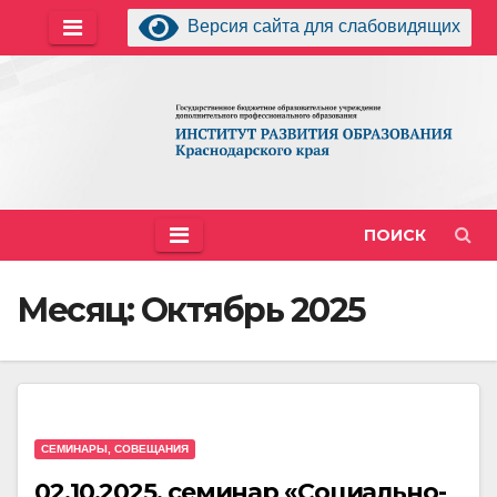
Перейти
Версия сайта для слабовидящих
к
содержимому
ПОИСК
Месяц:
Октябрь 2025
СЕМИНАРЫ, СОВЕЩАНИЯ
02.10.2025, семинар «Социально-