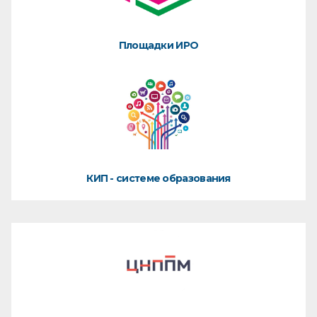
Площадки ИРО
КИП - системе образования