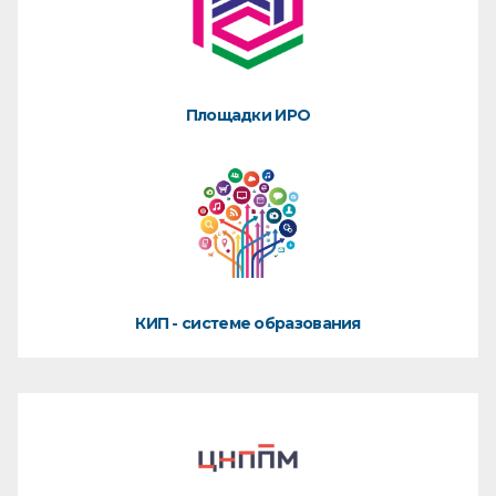
Площадки ИРО
КИП - системе образования