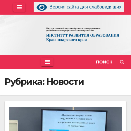
Перейти
Версия сайта для слабовидящих
к
содержимому
ПОИСК
Рубрика:
Новости