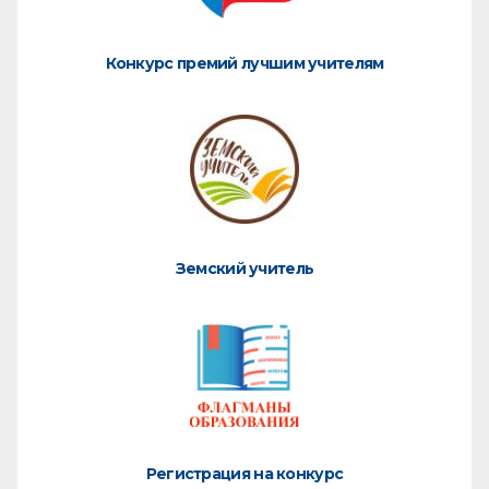
Конкурс премий лучшим учителям
Земский учитель
Регистрация на конкурс