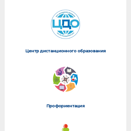
Центр дистанционного образования
Профориентация