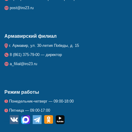
post@iro23.ru
Армавирский филиал
г. Армавир, ул. 30-летия Победы, д. 15
8 (861) 375-79-00 — директор
a_filial@iro23.ru
Режим работы
Понедельник-четверг — 09:00-18:00
Пятница — 09:00-17:00
__
_
_
_
_