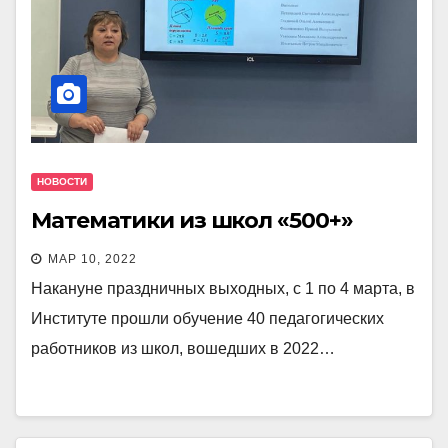
НОВОСТИ
Математики из школ «500+»
МАР 10, 2022
Накануне праздничных выходных, с 1 по 4 марта, в
Институте прошли обучение 40 педагогических
работников из школ, вошедших в 2022…