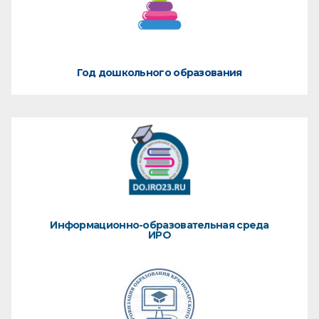
Год дошкольного образования
Информационно-образовательная среда
ИРО