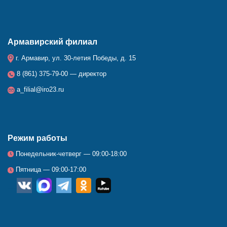
Армавирский филиал
г. Армавир, ул. 30-летия Победы, д. 15
8 (861) 375-79-00 — директор
a_filial@iro23.ru
Режим работы
Понедельник-четверг — 09:00-18:00
Пятница — 09:00-17:00
__
_
_
_
_