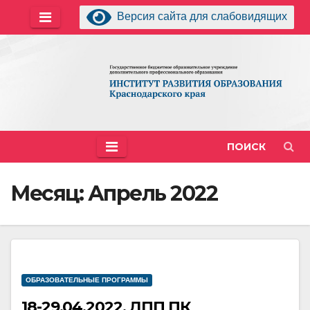
Перейти
Версия сайта для слабовидящих
к
содержимому
ПОИСК
Месяц:
Апрель 2022
ОБРАЗОВАТЕЛЬНЫЕ ПРОГРАММЫ
18-29.04.2022, ДПП ПК