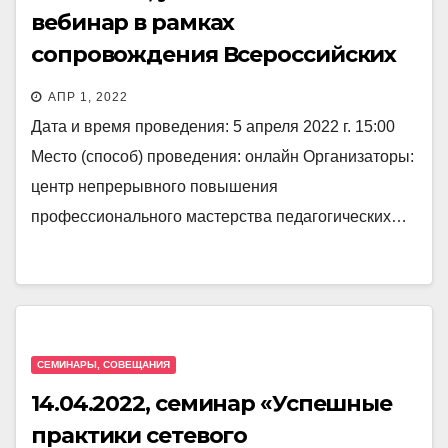
вебинар в рамках
сопровождения Всероссийских
профессиональных олимпиад
АПР 1, 2022
для учителей в 2022 году
Дата и время проведения: 5 апреля 2022 г. 15:00
Место (способ) проведения: онлайн Организаторы:
центр непрерывного повышения
профессионального мастерства педагогических…
СЕМИНАРЫ, СОВЕЩАНИЯ
14.04.2022, семинар «Успешные
практики сетевого