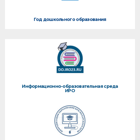
Год дошкольного образования
Информационно-образовательная среда
ИРО