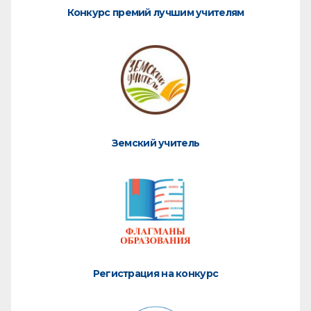
Конкурс премий лучшим учителям
Земский учитель
Регистрация на конкурс