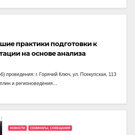
учшие практики подготовки к
тации на основе анализа
р по географии»
) проведения: г. Горячий Ключ, ул. Псекупская, 113
иплин и регионоведения…
НОВОСТИ
СЕМИНАРЫ, СОВЕЩАНИЯ