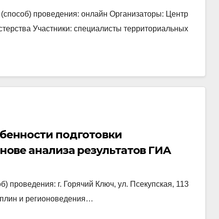
о (способ) проведения: онлайн Организаторы: Центр
терства Участники: специалисты территориальных
собенности подготовки
основе анализа результатов ГИА
) проведения: г. Горячий Ключ, ул. Псекупская, 113
иплин и регионоведения…