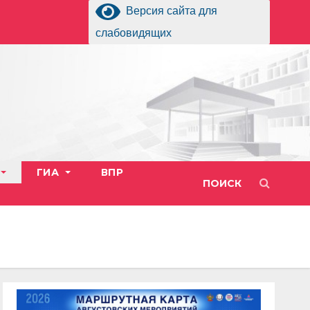
Версия сайта для
слабовидящих
ГИА
ВПР
ПОИСК