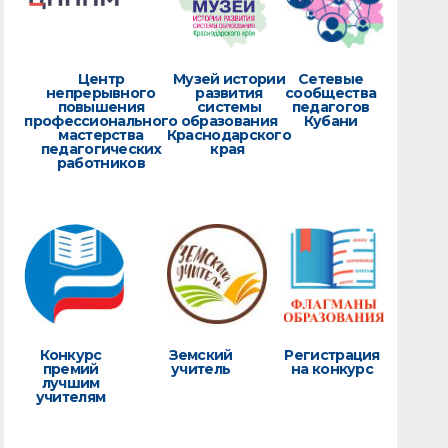
Центр
Музей истории
Сетевые
непрерывного
развития
сообщества
повышения
системы
педагогов
профессионального
образования
Кубани
мастерства
Краснодарского
педагогических
края
работников
Конкурс
Земский
Регистрация
премий
учитель
на конкурс
лучшим
учителям