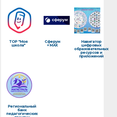
ТОР "Моя
Сферум
Навигатор
школа"
+ MAX
цифровых
образовательных
ресурсов и
приложений
Региональный
банк
педагогических