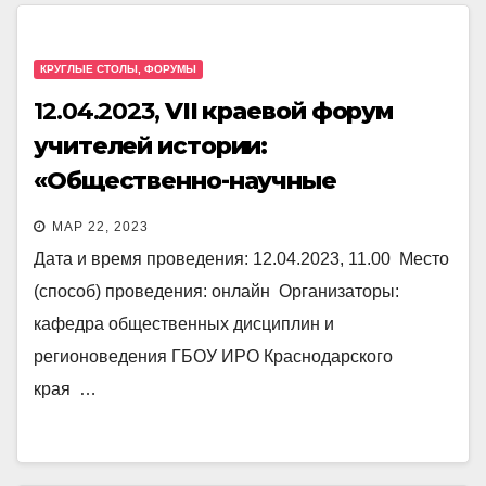
КРУГЛЫЕ СТОЛЫ, ФОРУМЫ
12.04.2023,
VII краевой форум
учителей истории:
«Общественно-научные
предметы в школе: учим и
МАР 22, 2023
учимся»
Дата и время проведения: 12.04.2023, 11.00 Место
(способ) проведения: онлайн Организаторы:
кафедра общественных дисциплин и
регионоведения ГБОУ ИРО Краснодарского
края …