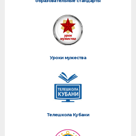
образовательные стандарты
Уроки мужества
Телешкола Кубани