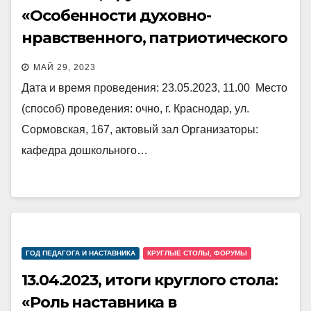
«Особенности духовно-
нравственного, патриотического
воспитания детей в казачьей
МАЙ 29, 2023
дошкольной образовательной
Дата и время проведения: 23.05.2023, 11.00 Место
организации»
(способ) проведения: очно, г. Краснодар, ул.
Сормовская, 167, актовый зал Организаторы:
кафедра дошкольного…
ГОД ПЕДАГОГА И НАСТАВНИКА
КРУГЛЫЕ СТОЛЫ, ФОРУМЫ
13.04.2023, итоги круглого стола:
«Роль наставника в