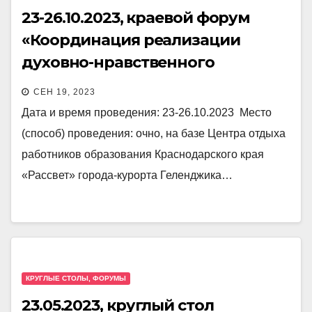
23-26.10.2023, краевой форум
«Координация реализации
духовно-нравственного
образования и воспитания в
СЕН 19, 2023
муниципальном образовании»
Дата и время проведения: 23-26.10.2023 Место
(способ) проведения: очно, на базе Центра отдыха
работников образования Краснодарского края
«Рассвет» города-курорта Геленджика…
КРУГЛЫЕ СТОЛЫ, ФОРУМЫ
23.05.2023, круглый стол