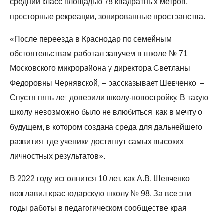
средний класс площадью 78 квадратных метров,
просторные рекреации, зонированные пространства.
«После переезда в Краснодар по семейным
обстоятельствам работал завучем в школе № 71
Московского микрорайона у директора Светланы
Федоровны Чернявской, – рассказывает Шевченко, –
Спустя пять лет доверили школу-новостройку. В такую
школу невозможно было не влюбиться, как в мечту о
будущем, в котором создана среда для дальнейшего
развития, где ученики достигнут самых высоких
личностных результатов».
В 2022 году исполнится 10 лет, как А.В. Шевченко
возглавил краснодарскую школу № 98. За все эти
годы работы в педагогическом сообществе края