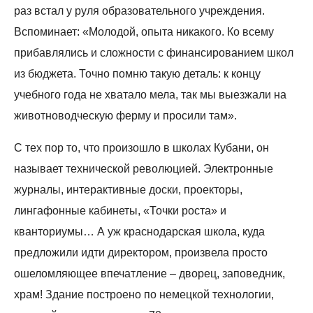
раз встал у руля образовательного учреждения.
Вспоминает: «Молодой, опыта никакого. Ко всему
прибавлялись и сложности с финансированием школ
из бюджета. Точно помню такую деталь: к концу
учебного года не хватало мела, так мы выезжали на
животноводческую ферму и просили там».
С тех пор то, что произошло в школах Кубани, он
называет технической революцией. Электронные
журналы, интерактивные доски, проекторы,
лингафонные кабинеты, «Точки роста» и
кванториумы… А уж краснодарская школа, куда
предложили идти директором, произвела просто
ошеломляющее впечатление – дворец, заповедник,
храм! Здание построено по немецкой технологии,