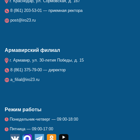
г. Краснодар, ул. Сормовская, д. 167
8 (861) 203-53-01 — приемная ректора
post@iro23.ru
Армавирский филиал
г. Армавир, ул. 30-летия Победы, д. 15
8 (861) 375-79-00 — директор
a_filial@iro23.ru
Режим работы
Понедельник-четверг — 09:00-18:00
Пятница — 09:00-17:00
__
_
_
_
_