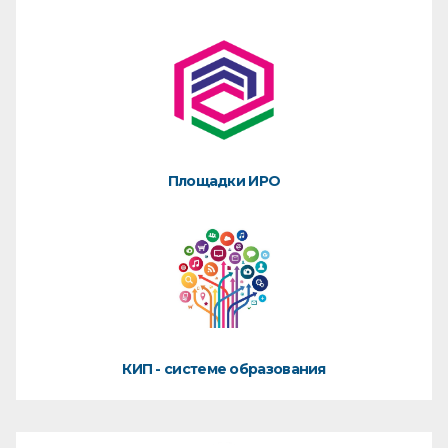
Площадки ИРО
КИП - системе образования