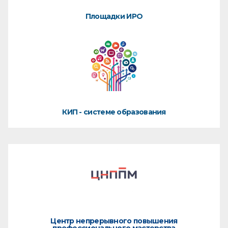
Площадки ИРО
КИП - системе образования
Центр непрерывного повышения
профессионального мастерства