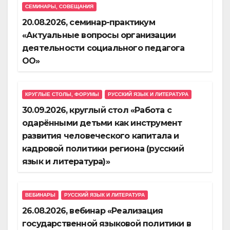
СЕМИНАРЫ, СОВЕЩАНИЯ
20.08.2026, семинар-практикум
«Актуальные вопросы организации
деятельности социального педагога
ОО»
КРУГЛЫЕ СТОЛЫ, ФОРУМЫ
РУССКИЙ ЯЗЫК И ЛИТЕРАТУРА
30.09.2026, круглый стол «Работа с
одарёнными детьми как инструмент
развития человеческого капитала и
кадровой политики региона (русский
язык и литература)»
ВЕБИНАРЫ
РУССКИЙ ЯЗЫК И ЛИТЕРАТУРА
26.08.2026, вебинар «Реализация
государственной языковой политики в