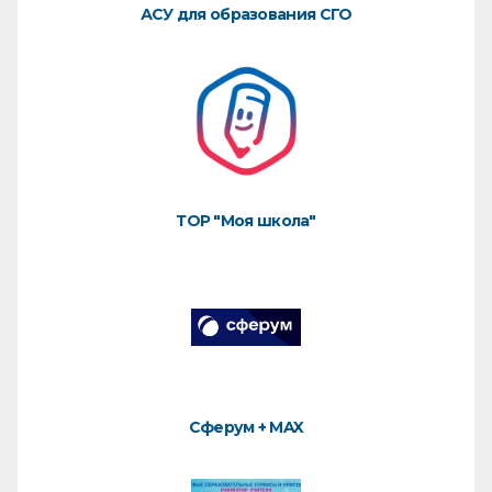
АСУ для образования СГО
ТОР "Моя школа"
Сферум + MAX