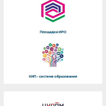
Площадки ИРО
КИП - системе образования