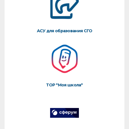
АСУ для образования СГО
ТОР "Моя школа"