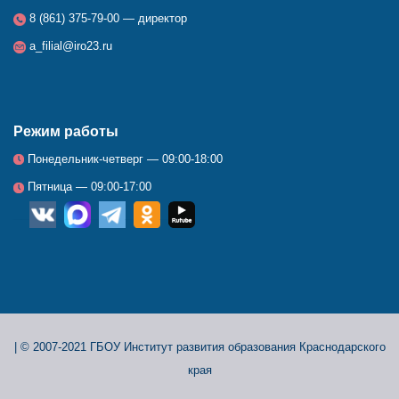
8 (861) 375-79-00 — директор
a_filial@iro23.ru
Режим работы
Понедельник-четверг — 09:00-18:00
Пятница — 09:00-17:00
__
_
_
_
_
|
© 2007-2021 ГБОУ Институт развития образования Краснодарского
края