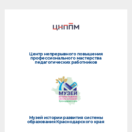
Центр непрерывного повышения
профессионального мастерства
педагогических работников
Музей истории развития системы
образования Краснодарского края