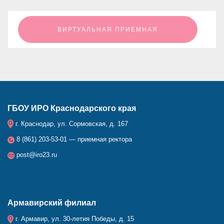
ㅤㅤㅤㅤㅤㅤㅤㅤㅤВИРТУАЛЬНАЯ ПРИЕМНАЯㅤㅤㅤㅤㅤㅤㅤㅤㅤ
ГБОУ ИРО Краснодарского края
г. Краснодар, ул. Сормовская, д. 167
8 (861) 203-53-01 — приемная ректора
post@iro23.ru
Армавирский филиал
г. Армавир, ул. 30-летия Победы, д. 15