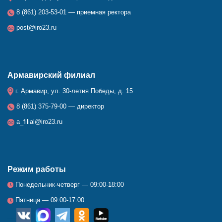
8 (861) 203-53-01 — приемная ректора
post@iro23.ru
Армавирский филиал
г. Армавир, ул. 30-летия Победы, д. 15
8 (861) 375-79-00 — директор
a_filial@iro23.ru
Режим работы
Понедельник-четверг — 09:00-18:00
Пятница — 09:00-17:00
__
_
_
_
_