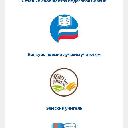
Сетевые сообщества педагогов Кубани
Конкурс премий лучшим учителям
Земский учитель