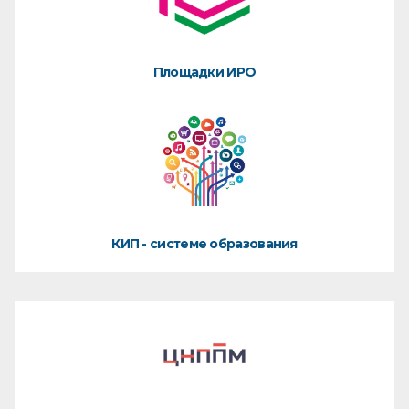
Площадки ИРО
КИП - системе образования