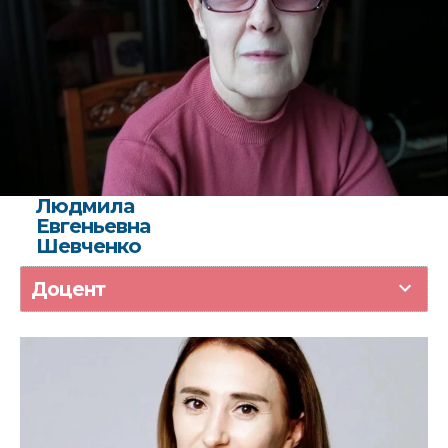
Людмила
Евгеньевна
Шевченко
Доцент