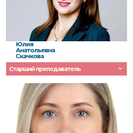
Юлия
Анатольевна
Скачкова
Старший преподаватель