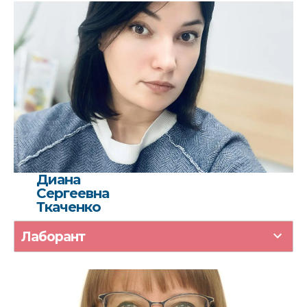
Диана
Сергеевна
Ткаченко
Лаборант