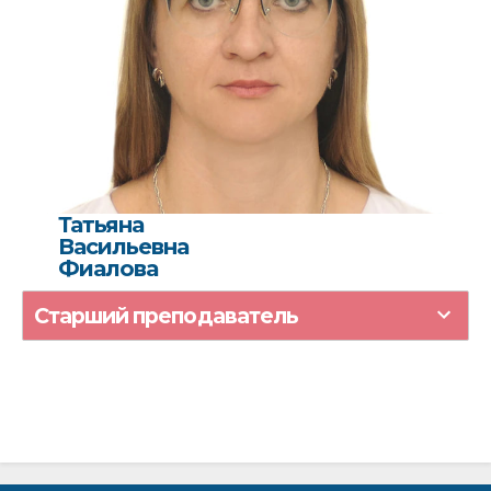
Татьяна
Васильевна
Фиалова
Старший преподаватель