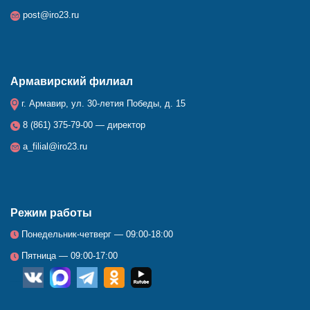
post@iro23.ru
Армавирский филиал
г. Армавир, ул. 30-летия Победы, д. 15
8 (861) 375-79-00 — директор
a_filial@iro23.ru
Режим работы
Понедельник-четверг — 09:00-18:00
Пятница — 09:00-17:00
__
_
_
_
_