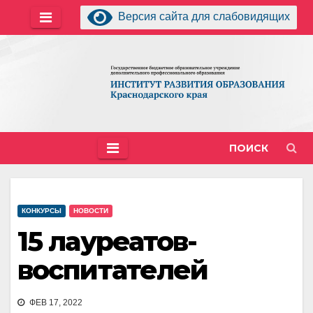
Перейти
Версия сайта для слабовидящих
к
содержимому
ПОИСК
КОНКУРСЫ
НОВОСТИ
15 лауреатов-
воспитателей
ФЕВ 17, 2022