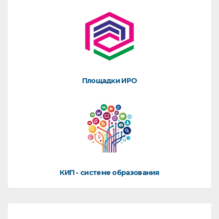
Площадки ИРО
КИП - системе образования