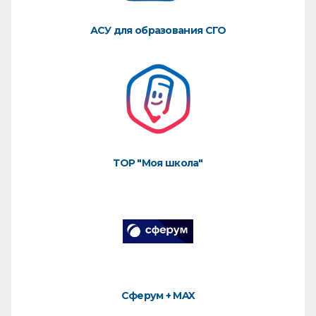
АСУ для образования СГО
ТОР "Моя школа"
Сферум + MAX