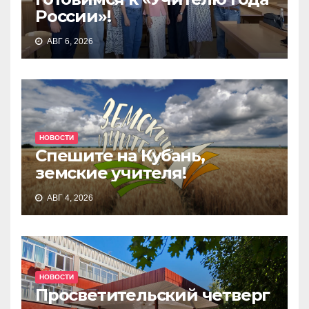
России»!
АВГ 6, 2026
НОВОСТИ
Спешите на Кубань,
земские учителя!
АВГ 4, 2026
НОВОСТИ
Просветительский четверг