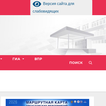
Версия сайта для
слабовидящих
ГИА
ВПР
ПОИСК