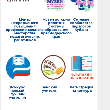
Центр
Музей истории
Сетевые
непрерывного
развития
сообщества
повышения
системы
педагогов
профессионального
образования
Кубани
мастерства
Краснодарского
педагогических
края
работников
Конкурс
Земский
Регистрация
премий
учитель
на конкурс
лучшим
учителям