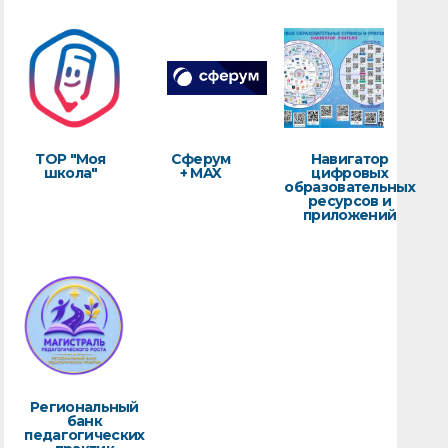
ТОР "Моя
Сферум
Навигатор
школа"
+ MAX
цифровых
образовательных
ресурсов и
приложений
Региональный
банк
педагогических