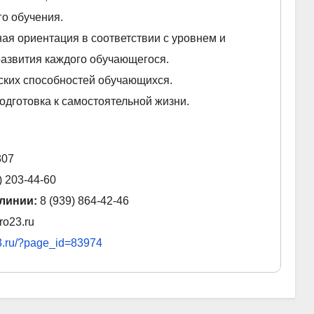
о обучения.
я ориентация в соответствии с уровнем и
азвития каждого обучающегося.
ских способностей обучающихся.
одготовка к самостоятельной жизни.
307
) 203-44-60
 линии:
8 (939) 864-42-46
o23.ru
o23.ru/?page_id=83974