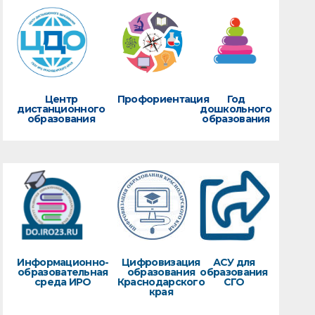
Центр
Профориентация
Год
дистанционного
дошкольного
образования
образования
Информационно-
Цифровизация
АСУ для
образовательная
образования
образования
среда ИРО
Краснодарского
СГО
края