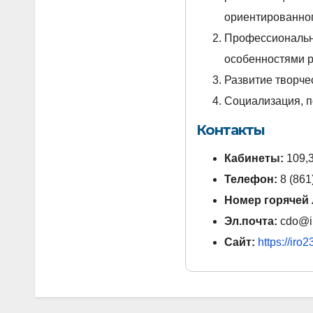
ориентированног
Профессиональна
особенностями р
Развитие творче
Социализация, п
Контакты
Кабинеты:
109,
Телефон:
8 (861
Номер горячей
Эл.почта:
cdo@ir
Сайт:
https://ir