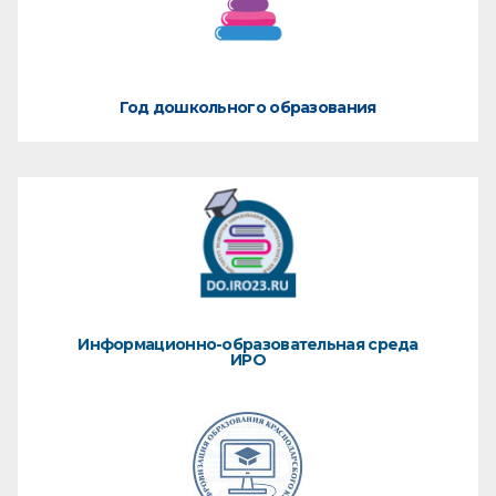
Год дошкольного образования
Информационно-образовательная среда
ИРО