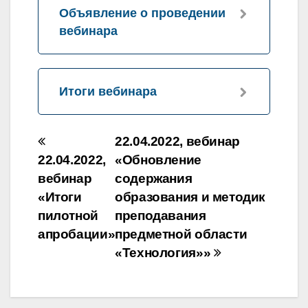
Объявление о проведении
вебинара
Итоги вебинара
Навигация
22.04.2022, вебинар
по
22.04.2022,
«Обновление
вебинар
содержания
записям
«Итоги
образования и методик
пилотной
преподавания
апробации»
предметной области
«Технология»»