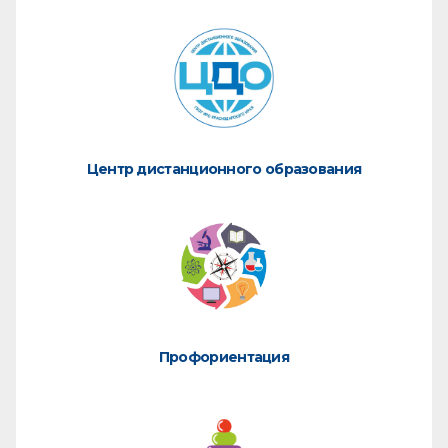
Центр дистанционного образования
Профориентация