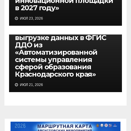
инновационной площадки
в 2027 году»
ВЕБИНАРЫ
ИЮЛ 23, 2026
27.07.2026, вебинар по
вопросам подготовки к
выгрузке данных в ФГИС
ДДО из
«Автоматизированной
системы управления
сферой образования
Краснодарского края»
ИЮЛ 21, 2026