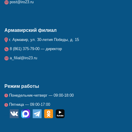
post@iro23.ru
Армавирский филиал
г. Армавир, ул. 30-летия Победы, д. 15
8 (861) 375-79-00 — директор
a_filial@iro23.ru
Режим работы
Понедельник-четверг — 09:00-18:00
Пятница — 09:00-17:00
__
_
_
_
_