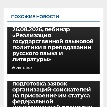
ПОХОЖИЕ НОВОСТИ
ВЕБИНАРЫ
РУССКИЙ ЯЗЫК И ЛИТЕРАТУРА
26.08.2026, вебинар
«Реализация
государственной языковой
политики в преподавании
русского языка и
литературы»
ВЕБИНАРЫ
АВГ 4, 2026
30.07.2026, вебинар
«Основные требования и
подготовка заявок
организаций-соискателей
на присвоение им статуса
федеральной