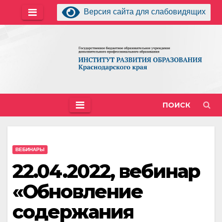
Перейти
Версия сайта для слабовидящих
к
содержимому
ПОИСК
ВЕБИНАРЫ
22.04.2022, вебинар
«Обновление
содержания