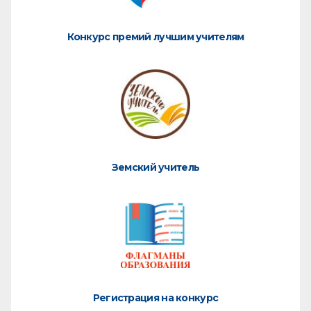
Конкурс премий лучшим учителям
Земский учитель
Регистрация на конкурс