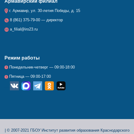
Армавирский филиал
г. Армавир, ул. 30-летия Победы, д. 15
8 (861) 375-79-00 — директор
a_filial@iro23.ru
Режим работы
Понедельник-четверг — 09:00-18:00
Пятница — 09:00-17:00
__
_
_
_
_
|
© 2007-2021 ГБОУ Институт развития образования Краснодарского