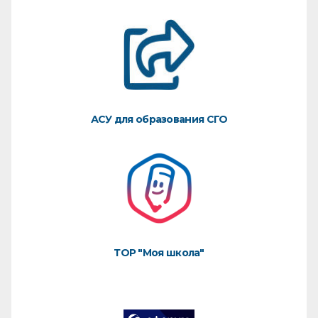
АСУ для образования СГО
ТОР "Моя школа"