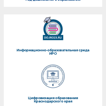
Информационно-образовательная среда
ИРО
Цифровизация образования
Краснодарского края