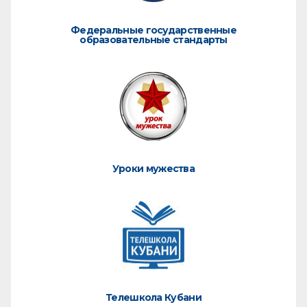
Федеральные государственные
образовательные стандарты
Уроки мужества
Телешкола Кубани