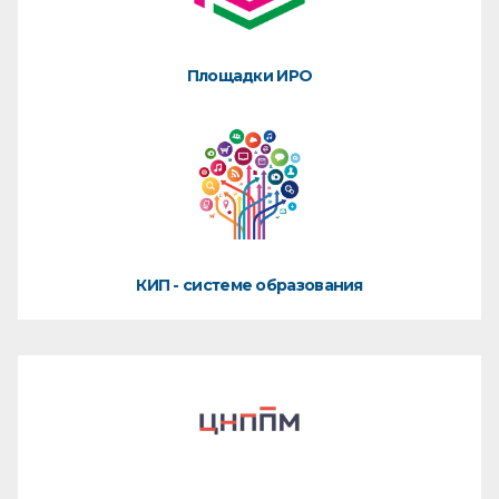
Площадки ИРО
КИП - системе образования