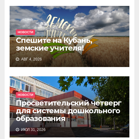
НОВОСТИ
Спешите на Кубань,
земские учителя!
АВГ 4, 2026
НОВОСТИ
Просветительский четверг
для системы дошкольного
образования
ИЮЛ 31, 2026