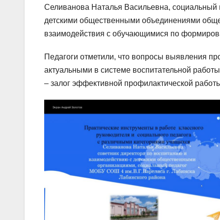
Селиванова Наталья Васильевна, социальный п
детскими общественными объединениями обще
взаимодействия с обучающимися по формирова
Педагоги отметили, что вопросы выявления п
актуальными в системе воспитательной работ
– залог эффективной профилактической работы