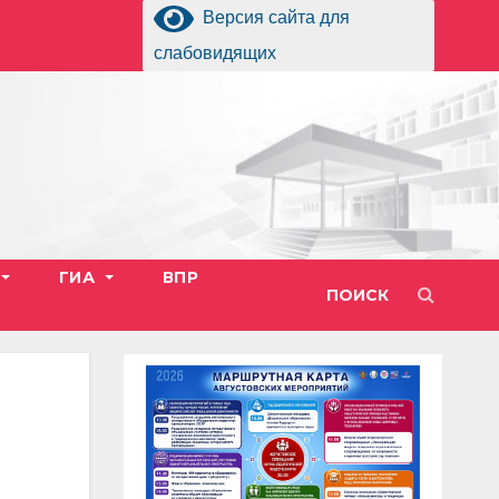
Версия сайта для
слабовидящих
ГИА
ВПР
ПОИСК