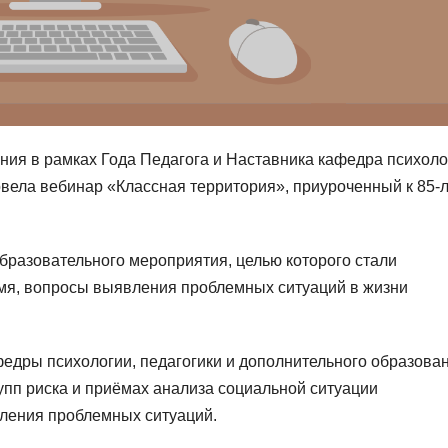
ния в рамках Года Педагога и Наставника кафедра психоло
овела вебинар «Классная территория», приуроченный к 85-
образовательного мероприятия, целью которого стали
емя, вопросы выявления проблемных ситуаций в жизни
афедры психологии, педагогики и дополнительного образова
упп риска и приёмах анализа социальной ситуации
ления проблемных ситуаций.