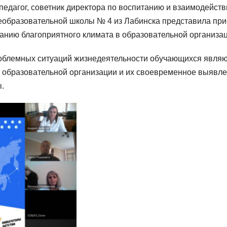
едагог, советник директора по воспитанию и взаимодейств
образовательной школы № 4 из Лабинска представила пр
нию благоприятного климата в образовательной организац
роблемных ситуаций жизнедеятельности обучающихся явля
ы образовательной организации и их своевременное выявл
.