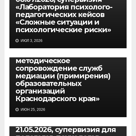
«Лаборатория психолого-
педагогических кейсов
«Сложные ситуации и
психологические риски»
МЕРОПРИЯТИЯ
ИЮЛ 3, 2026
30.06.2026, онлайн-школа
«Организационно-
методическое
сопровождение служб
медиации (примирения)
образовательных
организаций
Краснодарского края»
ИЮН 25, 2026
МЕРОПРИЯТИЯ
21.05.2026, супервизия для