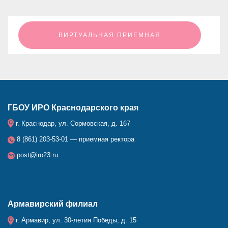
ㅤㅤㅤㅤㅤㅤㅤㅤㅤВИРТУАЛЬНАЯ ПРИЕМНАЯㅤㅤㅤㅤㅤㅤㅤㅤㅤ
ГБОУ ИРО Краснодарского края
г. Краснодар, ул. Сормовская, д. 167
8 (861) 203-53-01 — приемная ректора
post@iro23.ru
Армавирский филиал
г. Армавир, ул. 30-летия Победы, д. 15