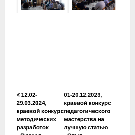
Навигация
12.02-
01-20.12.2023,
по
29.03.2024,
краевой конкурс
краевой конкурс
педагогического
записям
методических
мастерства на
разработок
лучшую статью