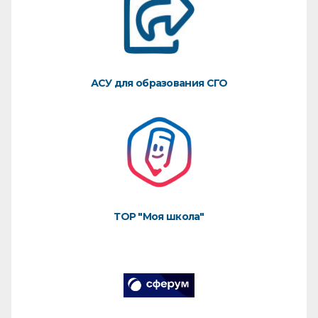
АСУ для образования СГО
ТОР "Моя школа"