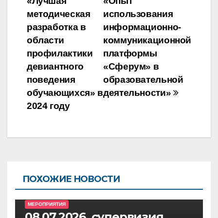
«Лучшая
«Опыт
методическая
использования
разработка в
информационно-
области
коммуникационной
профилактики
платформы
девиантного
«Сферум» в
поведения
образовательной
обучающихся» в
деятельности»
2024 году
ПОХОЖИЕ НОВОСТИ
МЕРОПРИЯТИЯ
08.07.2026, супервизия