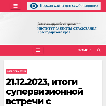
Перейти
Версия сайта для слабовидящих
к
содержимому
ПОИСК
МЕРОПРИЯТИЯ
21.12.2023, итоги
супервизионной
встречи с