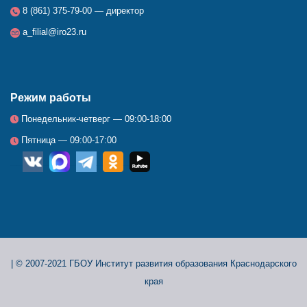
8 (861) 375-79-00 — директор
a_filial@iro23.ru
Режим работы
Понедельник-четверг — 09:00-18:00
Пятница — 09:00-17:00
__
_
_
_
_
|
© 2007-2021 ГБОУ Институт развития образования Краснодарского
края