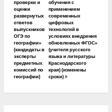
проверки и
обучения с
оценки
применением
развернутых
современных
ответов
цифровых
выпускников
технологий в
ОГЭ по
условиях внедрения
географии»
обновленных ФГОС»
(кандидаты в
(учителя русского
эксперты
языка и литературы
предметных
Краснодарского
комиссий по
края) (изменены
географии)
сроки)