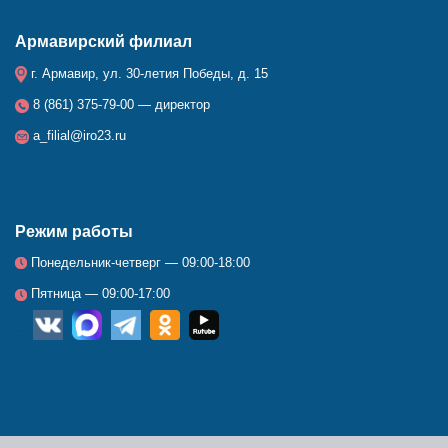
Армавирский филиал
г. Армавир, ул. 30-летия Победы, д. 15
8 (861) 375-79-00 — директор
a_filial@iro23.ru
Режим работы
Понедельник-четверг — 09:00-18:00
Пятница — 09:00-17:00
__
_
_
_
_