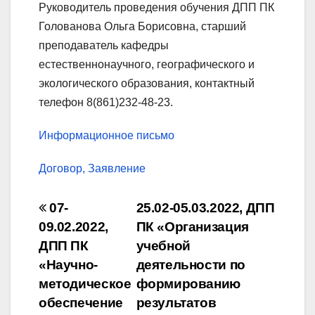
Руководитель проведения обучения ДПП ПК
Голованова Ольга Борисовна, старший
преподаватель кафедры
естественнонаучного, географического и
экологического образования, контактный
телефон 8(861)232-48-23.
Информационное письмо
Договор, Заявление
Навигация
07-
25.02-05.03.2022, ДПП
по
09.02.2022,
ПК «Организация
ДПП ПК
учебной
записям
«Научно-
деятельности по
методическое
формированию
обеспечение
результатов