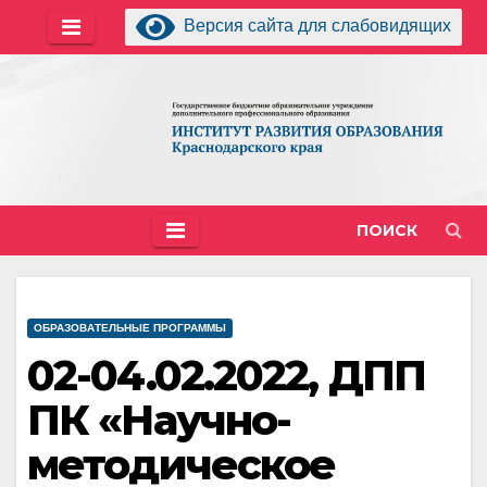
Перейти
Версия сайта для слабовидящих
к
содержимому
ПОИСК
ОБРАЗОВАТЕЛЬНЫЕ ПРОГРАММЫ
02-04.02.2022, ДПП
ПК «Научно-
методическое