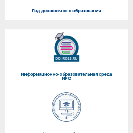
Год дошкольного образования
Информационно-образовательная среда
ИРО