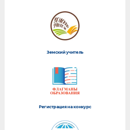
Земский учитель
Регистрация на конкурс