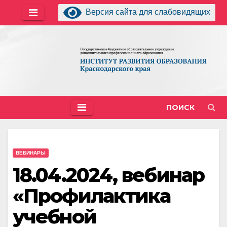
Перейти
Версия сайта для слабовидящих
к
содержимому
ПОИСК
ВЕБИНАРЫ
18.04.2024, вебинар
«Профилактика
учебной