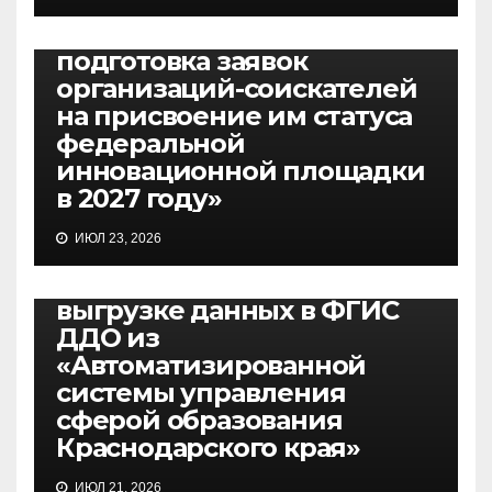
30.07.2026, вебинар
«Основные требования и
подготовка заявок
организаций-соискателей
на присвоение им статуса
федеральной
инновационной площадки
в 2027 году»
ВЕБИНАРЫ
ИЮЛ 23, 2026
27.07.2026, вебинар по
вопросам подготовки к
выгрузке данных в ФГИС
ДДО из
«Автоматизированной
системы управления
сферой образования
Краснодарского края»
ИЮЛ 21, 2026