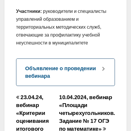
Участники:
руководители и специалисты
управлений образованием и
территориальных методических служб,
отвечающие за профилактику учебной
неуспешности в муниципалитете
Объявление о проведении
вебинара
Навигация
23.04.24,
10.04.2024, вебинар
по
вебинар
«Площади
«Критерии
четырехугольников.
записям
оценивания
Задание № 17 ОГЭ
итогового
по математике»