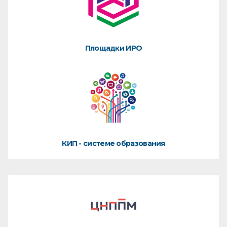
Площадки ИРО
КИП - системе образования