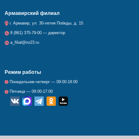
Армавирский филиал
г. Армавир, ул. 30-летия Победы, д. 15
8 (861) 375-79-00 — директор
a_filial@iro23.ru
Режим работы
Понедельник-четверг — 09:00-18:00
Пятница — 09:00-17:00
__
_
_
_
_