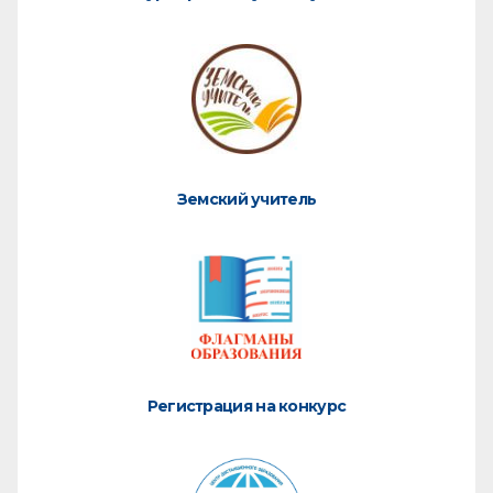
Земский учитель
Регистрация на конкурс