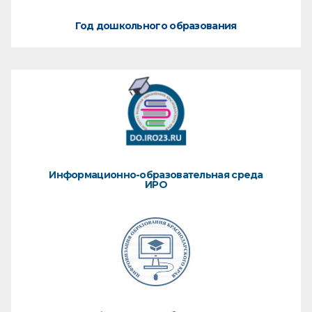
Год дошкольного образования
Информационно-образовательная среда
ИРО