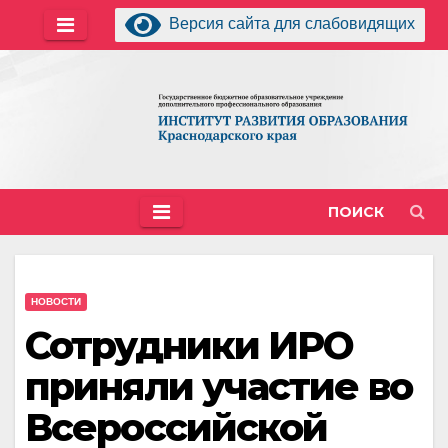
Перейти
Версия сайта для слабовидящих
к
содержимому
ПОИСК
НОВОСТИ
Сотрудники ИРО
приняли участие во
Всероссийской