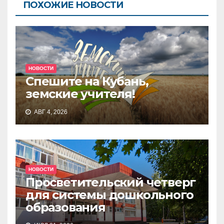
ПОХОЖИЕ НОВОСТИ
НОВОСТИ
Спешите на Кубань,
земские учителя!
АВГ 4, 2026
НОВОСТИ
Просветительский четверг
для системы дошкольного
образования