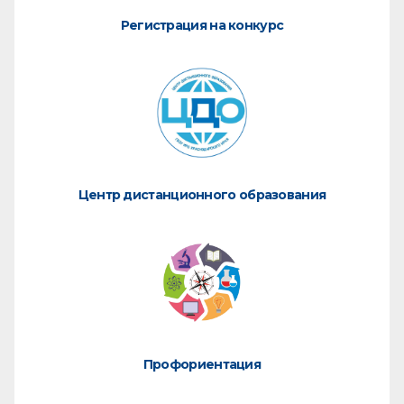
Регистрация на конкурс
Центр дистанционного образования
Профориентация