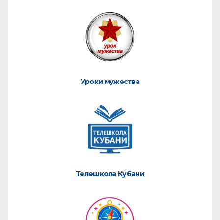
Уроки мужества
Телешкола Кубани