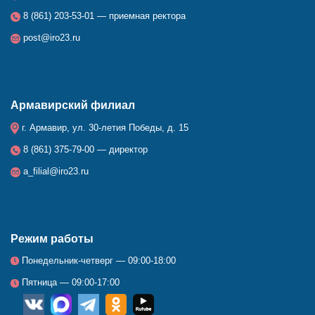
8 (861) 203-53-01 — приемная ректора
post@iro23.ru
Армавирский филиал
г. Армавир, ул. 30-летия Победы, д. 15
8 (861) 375-79-00 — директор
a_filial@iro23.ru
Режим работы
Понедельник-четверг — 09:00-18:00
Пятница — 09:00-17:00
__
_
_
_
_