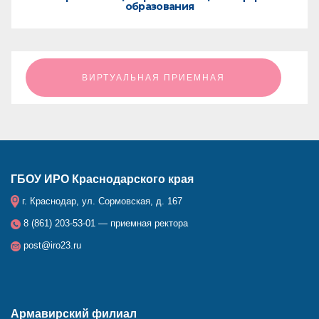
образования
ㅤㅤㅤㅤㅤㅤㅤㅤㅤВИРТУАЛЬНАЯ ПРИЕМНАЯㅤㅤㅤㅤㅤㅤㅤㅤㅤ
ГБОУ ИРО Краснодарского края
г. Краснодар, ул. Сормовская, д. 167
8 (861) 203-53-01 — приемная ректора
post@iro23.ru
Армавирский филиал