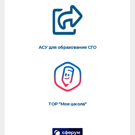
АСУ для образования СГО
ТОР "Моя школа"