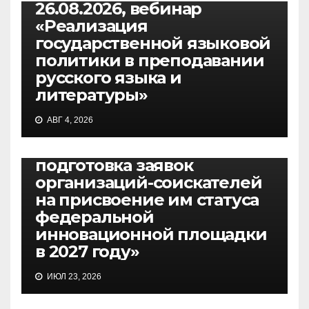
26.08.2026, вебинар
«Реализация
государственной языковой
политики в преподавании
русского языка и
литературы»
ВЕБИНАРЫ
АВГ 4, 2026
30.07.2026, вебинар
«Основные требования и
подготовка заявок
организаций-соискателей
на присвоение им статуса
федеральной
инновационной площадки
в 2027 году»
ВЕБИНАРЫ
ИЮЛ 23, 2026
27.07.2026, вебинар по
вопросам подготовки к