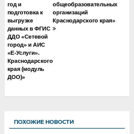
год и
общеобразовательных
подготовка к
организаций
выгрузке
Краснодарского края»
данных в ФГИС
ДДО «Сетевой
город» и АИС
«Е-Услуги».
Краснодарского
края (модуль
ДОО)»
ПОХОЖИЕ НОВОСТИ
ВЕБИНАРЫ
РУССКИЙ ЯЗЫК И ЛИТЕРАТУРА