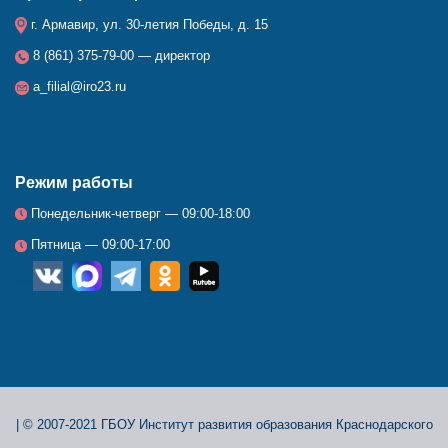
г. Армавир, ул. 30-летия Победы, д. 15
8 (861) 375-79-00 — директор
a_filial@iro23.ru
Режим работы
Понедельник-четверг — 09:00-18:00
Пятница — 09:00-17:00
__
_
_
_
_
|
© 2007-2021 ГБОУ Институт развития образования Краснодарского