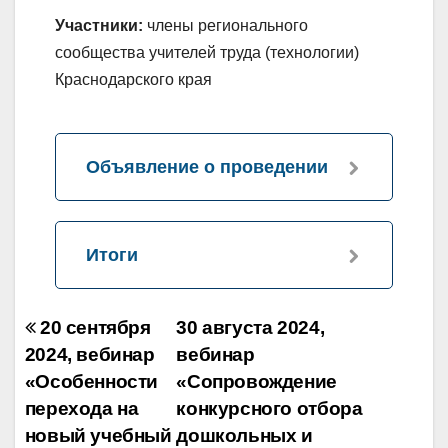
Участники:
члены регионального
сообщества учителей труда (технологии)
Краснодарского края
Объявление о проведении
Итоги
Навигация
20 сентября
30 августа 2024,
по
2024, вебинар
вебинар
«Особенности
«Сопровождение
записям
перехода на
конкурсного отбора
новый учебный
дошкольных и