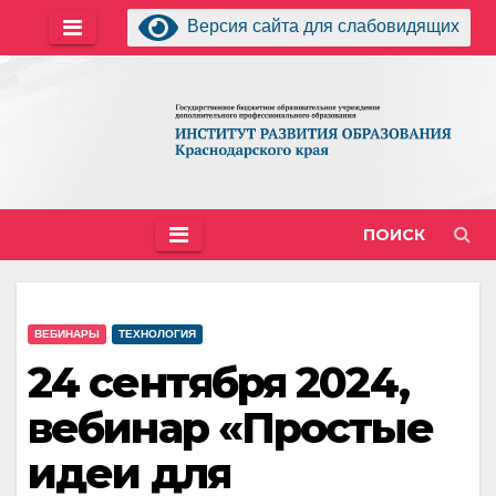
Перейти
Версия сайта для слабовидящих
к
содержимому
ПОИСК
ВЕБИНАРЫ
ТЕХНОЛОГИЯ
24 сентября 2024,
вебинар «Простые
идеи для