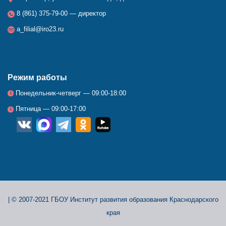
8 (861) 375-79-00 — директор
a_filial@iro23.ru
Режим работы
Понедельник-четверг — 09:00-18:00
Пятница — 09:00-17:00
__
_
_
_
_
|
© 2007-2021 ГБОУ Институт развития образования Краснодарского
края