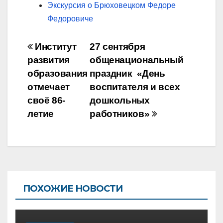
Экскурсия о Брюховецком Федоре
Федоровиче
Навигация
Институт
27 сентября
по
развития
общенациональный
образования
праздник «День
записям
отмечает
воспитателя и всех
своё 86-
дошкольных
летие
работников»
ПОХОЖИЕ НОВОСТИ