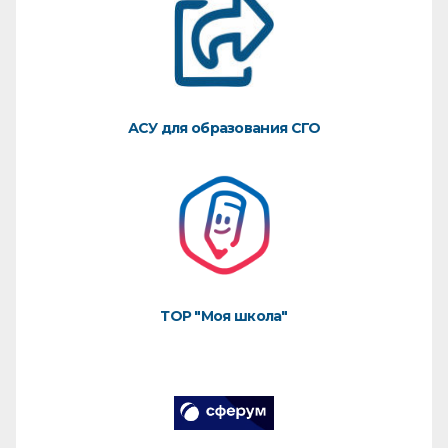
АСУ для образования СГО
ТОР "Моя школа"