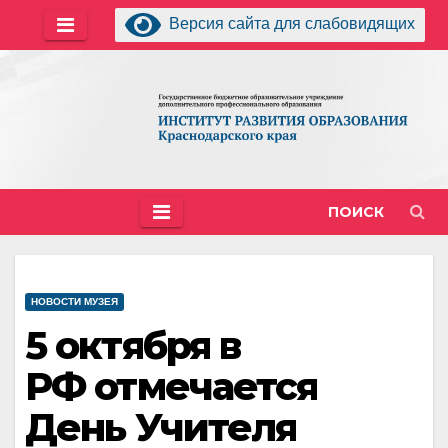
Перейти
Версия сайта для слабовидящих
к
содержимому
ПОИСК
НОВОСТИ МУЗЕЯ
5 октября в
РФ отмечается
День Учителя