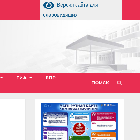
Версия сайта для
слабовидящих
ГИА
ВПР
ПОИСК