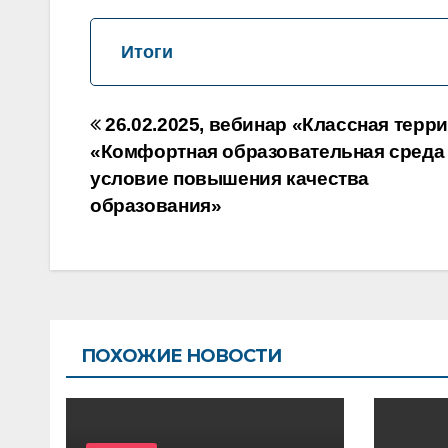
Итоги
Навигация
26.02.2025, вебинар «Классная терр
по
«Комфортная образовательная среда 
условие повышения качества
записям
образования»
ПОХОЖИЕ НОВОСТИ