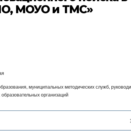
ПО, МОУО и ТМС»
ая
бразования, муниципальных методических служб, руководи
 образовательных организаций