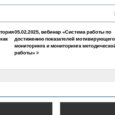
итория
05.02.2025, вебинар «Система работы по
как
достижению показателей мотивирующего
мониторинга и мониторинга методическо
работы»