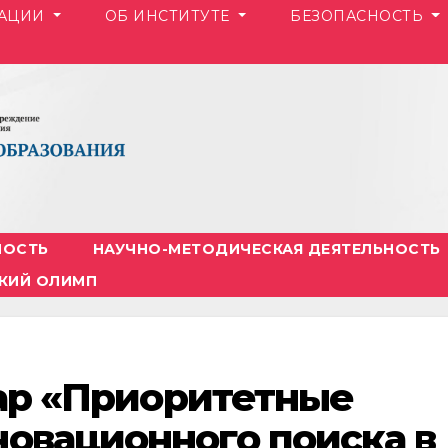
ЗАЦИИ
ОБ ИНСТИТУТЕ
БЕЗОПАСНОСТЬ
НОСТЬ
НАУЧНО-МЕТОДИЧЕСКАЯ ДЕЯТЕЛЬНОСТЬ
КИЙ ОЛИМП
инар «Приоритетные
овационного поиска в