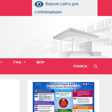
Версия сайта для
слабовидящих
ГИА
ВПР
ПОИСК