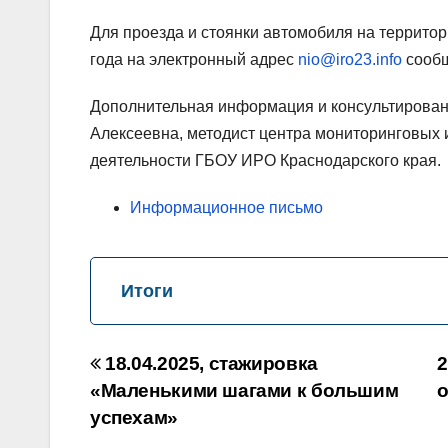
Для проезда и стоянки автомобиля на территор
года на электронный адрес
nio@iro23.info
сообщ
Дополнительная информация и консультирование
Алексеевна, методист центра мониторинговых
деятельности ГБОУ ИРО Краснодарского края.
Информационное письмо
Итоги
Навигация
18.04.2025, стажировка
2
по
«Маленькими шагами к большим
о
успехам»
записям