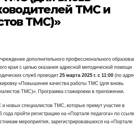
ководителей ТМС и
стов ТМС)»
учреждение дополнительного профессионального образова
ого края с целью оказания адресной методической помощи
одических служб проводит
25 марта 2025 г. с 11:00
(по адре
стажировку «Повышение качества работы ТМС (для вновь
иалистов ТМС)». Программа стажировки в приложении.
 и новых специалистов ТМС, которые примут участие в
25 года пройти регистрацию на «Портале педагога» по ссыл
астникам мероприятия, зарегистрировавшихся на «Портале