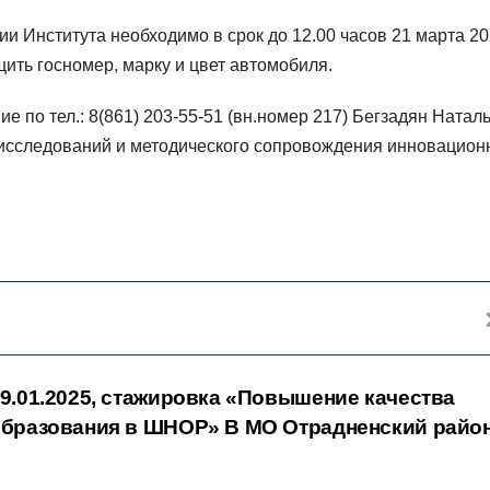
ии Института необходимо в срок до 12.00 часов 21 марта 2
ить госномер, марку и цвет автомобиля.
 по тел.: 8(861) 203-55-51 (вн.номер 217) Бегзадян Натал
 исследований и методического сопровождения инновацион
9.01.2025, стажировка «Повышение качества
бразования в ШНОР» В МО Отрадненский райо