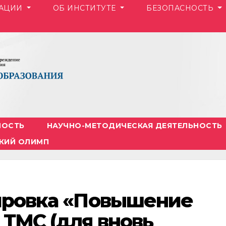
ЗАЦИИ
ОБ ИНСТИТУТЕ
БЕЗОПАСНОСТЬ
НОСТЬ
НАУЧНО-МЕТОДИЧЕСКАЯ ДЕЯТЕЛЬНОСТЬ
КИЙ ОЛИМП
жировка «Повышение
 ТМС (для вновь