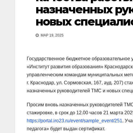
назначенных ру
новых специали
МАР 19, 2025
Государственное бюджетное образовательное 
«Институт развития образования» Краснодарск
управленческим командам муниципальных мет
г. Краснодар, ул. Сормовская, 167, ауд. 207) 
назначенных руководителей ТМС и новых спец
Просим вновь назначенных руководителей ТМС
стажировке, в срок до 12.00 часов 21 марта 20
https://portal.iro23.ru/event/sample_event/251
. Уч
педагога» будет выдан сертификат.