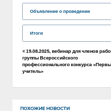
Объявление о проведении
Итоги
Навигация
19.08.2025, вебинар для членов раб
по
группы Всероссийского
профессионального конкурса «Перв
записям
учитель»
ПОХОЖИЕ НОВОСТИ