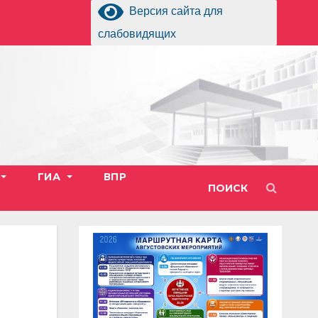
Версия сайта для
слабовидящих
ГИА
ВПР
ПОИСК