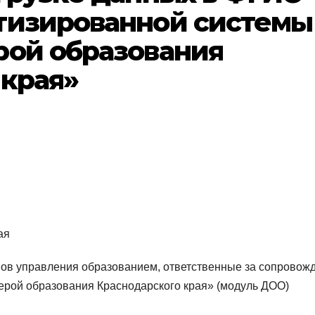
тизированной системы
рой образования
 края»
ая
ов управления образованием, ответственные за сопровож
рой образования Краснодарского края» (модуль ДОО)