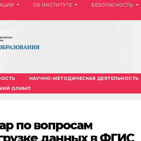
ЗАЦИИ
ОБ ИНСТИТУТЕ
БЕЗОПАСНОСТЬ
НОСТЬ
НАУЧНО-МЕТОДИЧЕСКАЯ ДЕЯТЕЛЬНОСТЬ
КИЙ ОЛИМП
нар по вопросам
грузке данных в ФГИС