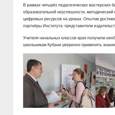
В рамках четырёх педагогических мастерских 
образовательной неуспешности, методический 
цифровых ресурсов на уроках. Опытом достиж
партнёры Института: представители издательс
Учителя начальных классов края получили нео
школьникам Кубани уверенно применять знани