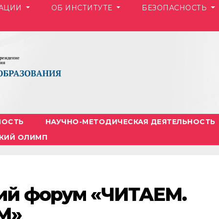
ЗАЦИИ
ОБ ИНСТИТУТЕ
БЕЗОПАСНОСТЬ
НОСТЬ
НАУЧНО-МЕТОДИЧЕСКАЯ ДЕЯТЕЛЬНОСТЬ
КИЙ ОЛИМП
кий форум «ЧИТАЕМ.
М»