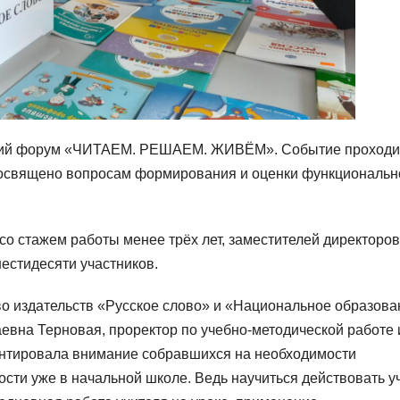
еский форум «ЧИТАЕМ. РЕШАЕМ. ЖИВЁМ». Событие проходи
посвящено вопросам формирования и оценки функциональн
о стажем работы менее трёх лет, заместителей директоров
естидесяти участников.
о издательств «Русское слово» и «Национальное образова
вна Терновая, проректор по учебно-методической работе 
нтировала внимание собравшихся на необходимости
ти уже в начальной школе. Ведь научиться действовать у