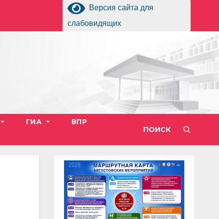
Версия сайта для
слабовидящих
ГИА
ВПР
ПОИСК