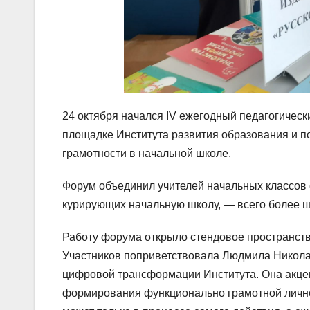
24 октября начался IV ежегодный педагогич
площадке Института развития образования и 
грамотности в начальной школе.
Форум объединил учителей начальных классов с
курирующих начальную школу, — всего более ш
Работу форума открыло стендовое пространств
Участников поприветствовала Людмила Николае
цифровой трансформации Института. Она акце
формирования функционально грамотной личнос