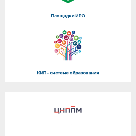
Площадки ИРО
КИП - системе образования