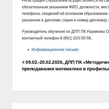
Регистрация слушателей осуществляется на с
обязательным указанием ФИО, должности, мес
телефона, сведений об основном образовании
указанная в дипломе; серия и номер диплома)
Руководитель обучения по ДПП ПК Науменко О
контактный телефон 8 (861) 203-50-56.
Информационное письмо
Навигация
09.02.-20.02.2026, ДПП ПК «Методиче
по
преподавания математики в профиль
записям