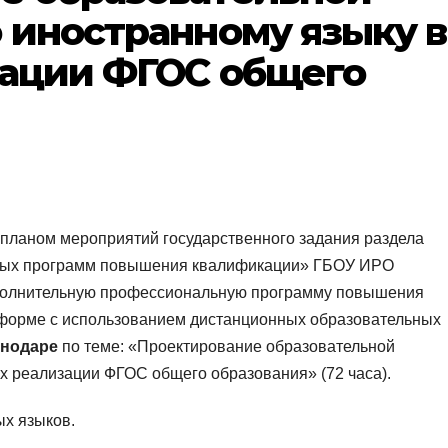
 иностранному языку в
зации ФГОС общего
 планом мероприятий государственного задания раздела
ных программ повышения квалификации» ГБОУ ИРО
дополнительную профессиональную программу повышения
 форме с использованием дистанционных образовательных
аснодаре
по теме: «Проектирование образовательной
ях реализации ФГОС общего образования» (72 часа).
ых языков.