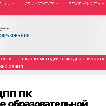
ЗАЦИИ
ОБ ИНСТИТУТЕ
БЕЗОПАСНОСТЬ
НОСТЬ
НАУЧНО-МЕТОДИЧЕСКАЯ ДЕЯТЕЛЬНОСТЬ
КИЙ ОЛИМП
, ДПП ПК
е образовательной