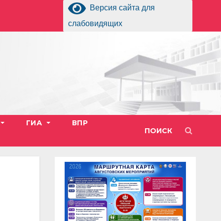
Версия сайта для
слабовидящих
ГИА
ВПР
ПОИСК