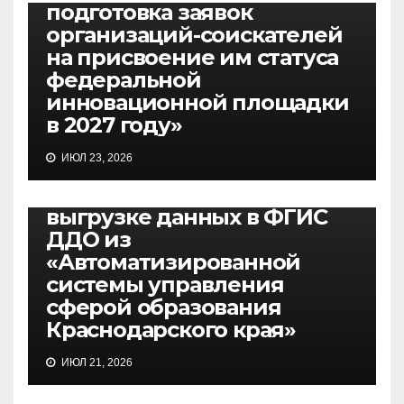
подготовка заявок
организаций-соискателей
на присвоение им статуса
федеральной
инновационной площадки
в 2027 году»
ВЕБИНАРЫ
ИЮЛ 23, 2026
27.07.2026, вебинар по
вопросам подготовки к
выгрузке данных в ФГИС
ДДО из
«Автоматизированной
системы управления
сферой образования
Краснодарского края»
ИЮЛ 21, 2026