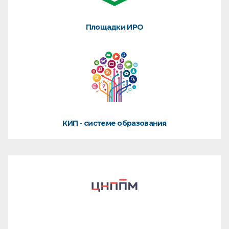
Площадки ИРО
КИП - системе образования