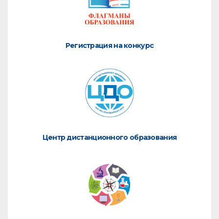
Регистрация на конкурс
Центр дистанционного образования