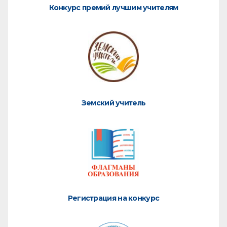
Конкурс премий лучшим учителям
Земский учитель
Регистрация на конкурс