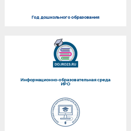
Год дошкольного образования
Информационно-образовательная среда
ИРО