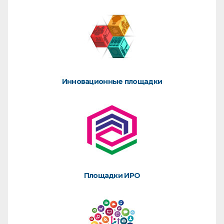
Инновационные площадки
Площадки ИРО