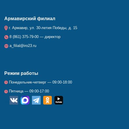
Армавирский филиал
г. Армавир, ул. 30-летия Победы, д. 15
8 (861) 375-79-00 — директор
a_filial@iro23.ru
Режим работы
Понедельник-четверг — 09:00-18:00
Пятница — 09:00-17:00
__
_
_
_
_