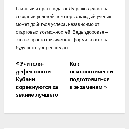
Главный акцент педагог Луценко делает на
создании условий, в которых каждый ученик
может добиться успеха, независимо от
стартовых возможностей. Ведь здоровье –
это не просто физическая форма, а основа
будущего, уверен педагог.
Навигация
Учителя-
Как
по
дефектологи
психологически
Кубани
подготовиться
записям
соревнуются за
к экзаменам
звание лучшего