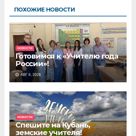
ПОХОЖИЕ НОВОСТИ
НОВОСТИ
Готовимся к «Учителю года
России»!
АВГ 6, 2026
НОВОСТИ
Спешите на Кубань,
земские учителя!