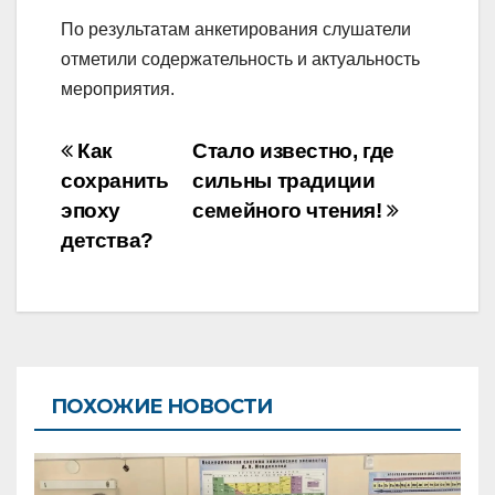
По результатам анкетирования слушатели
отметили содержательность и актуальность
мероприятия.
Навигация
Как
Стало известно, где
по
сохранить
сильны традиции
эпоху
семейного чтения!
записям
детства?
ПОХОЖИЕ НОВОСТИ