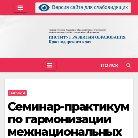
Перейти
Версия сайта для слабовидящих
к
содержимому
ПОИСК
НОВОСТИ
Семинар-практикум
по гармонизации
межнациональных