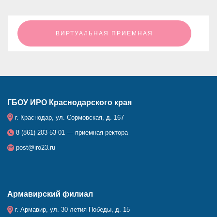
ㅤㅤㅤㅤㅤㅤㅤㅤㅤВИРТУАЛЬНАЯ ПРИЕМНАЯㅤㅤㅤㅤㅤㅤㅤㅤㅤ
ГБОУ ИРО Краснодарского края
г. Краснодар, ул. Сормовская, д. 167
8 (861) 203-53-01 — приемная ректора
post@iro23.ru
Армавирский филиал
г. Армавир, ул. 30-летия Победы, д. 15