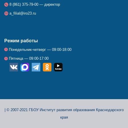
8 (861) 375-79-00 — директор
a_filial@iro23.ru
Режим работы
Понедельник-четверг — 09:00-18:00
Пятница — 09:00-17:00
__
_
_
_
_
|
© 2007-2021 ГБОУ Институт развития образования Краснодарского
края