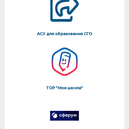
АСУ для образования СГО
ТОР "Моя школа"