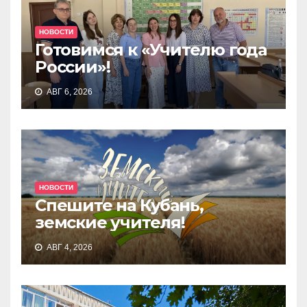
НОВОСТИ
Готовимся к «Учителю года
России»!
АВГ 6, 2026
НОВОСТИ
Спешите на Кубань,
земские учителя!
АВГ 4, 2026