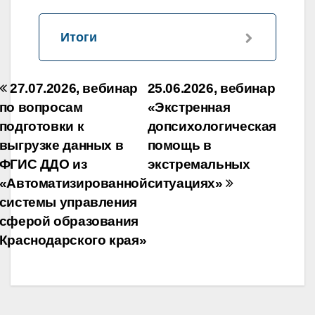
Итоги
Навигация
27.07.2026, вебинар
25.06.2026, вебинар
по
по вопросам
«Экстренная
подготовки к
допсихологическая
записям
выгрузке данных в
помощь в
ФГИС ДДО из
экстремальных
«Автоматизированной
ситуациях»
системы управления
сферой образования
Краснодарского края»