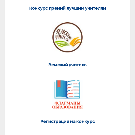
Конкурс премий лучшим учителям
Земский учитель
Регистрация на конкурс