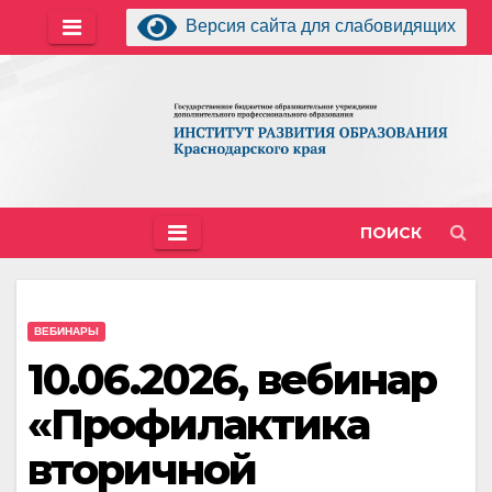
Перейти
Версия сайта для слабовидящих
к
содержимому
ПОИСК
ВЕБИНАРЫ
10.06.2026, вебинар
«Профилактика
вторичной