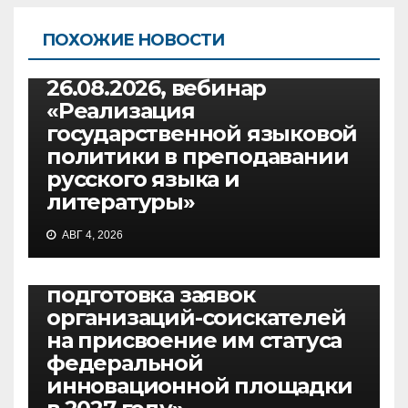
ПОХОЖИЕ НОВОСТИ
ВЕБИНАРЫ
РУССКИЙ ЯЗЫК И ЛИТЕРАТУРА
26.08.2026, вебинар
«Реализация
государственной языковой
политики в преподавании
русского языка и
литературы»
ВЕБИНАРЫ
АВГ 4, 2026
30.07.2026, вебинар
«Основные требования и
подготовка заявок
организаций-соискателей
на присвоение им статуса
федеральной
инновационной площадки