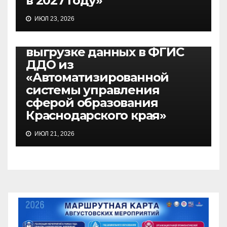
в 2027 году»
ВЕБИНАРЫ
ИЮЛ 23, 2026
27.07.2026, вебинар по
вопросам подготовки к
выгрузке данных в ФГИС
ДДО из
«Автоматизированной
системы управления
сферой образования
Краснодарского края»
ИЮЛ 21, 2026