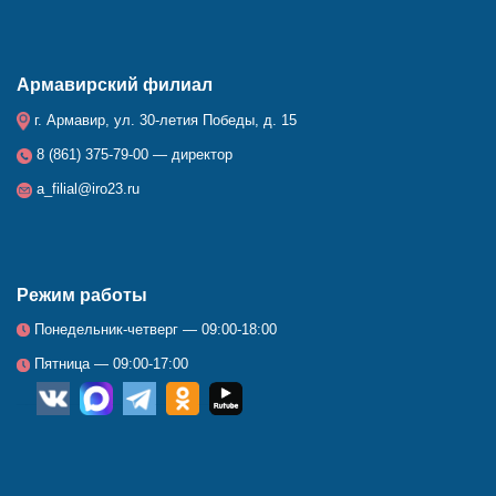
Армавирский филиал
г. Армавир, ул. 30-летия Победы, д. 15
8 (861) 375-79-00 — директор
a_filial@iro23.ru
Режим работы
Понедельник-четверг — 09:00-18:00
Пятница — 09:00-17:00
__
_
_
_
_