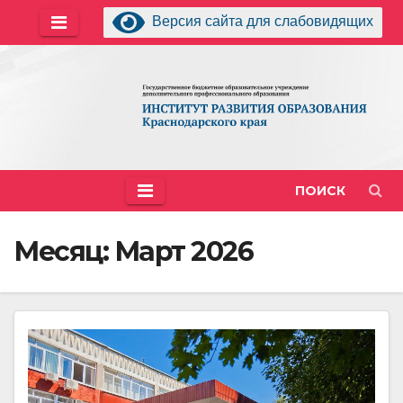
Перейти
Версия сайта для слабовидящих
к
содержимому
ПОИСК
Месяц:
Март 2026