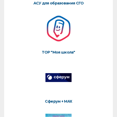
АСУ для образования СГО
ТОР "Моя школа"
Сферум + MAX