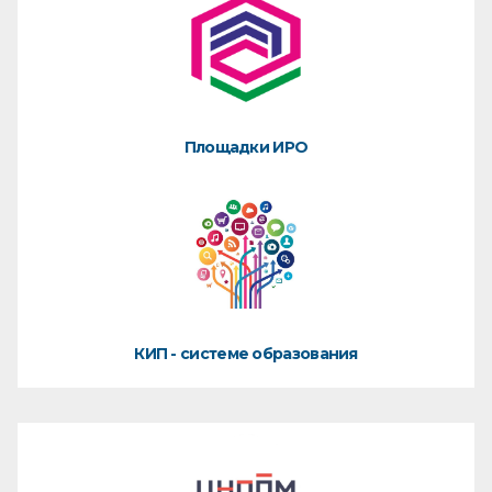
Площадки ИРО
КИП - системе образования