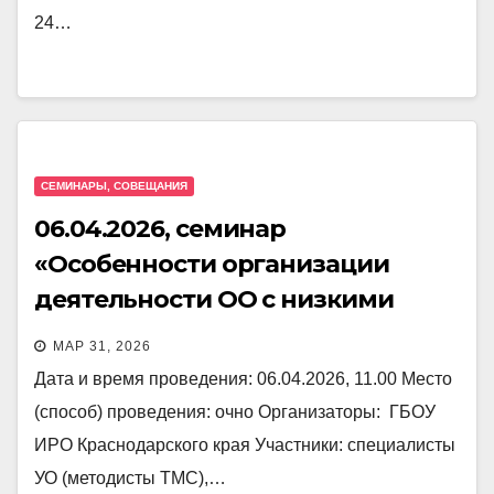
24…
СЕМИНАРЫ, СОВЕЩАНИЯ
06.04.2026, семинар
«Особенности организации
деятельности ОО с низкими
образовательными
МАР 31, 2026
результатами в период ГИА по
Дата и время проведения: 06.04.2026, 11.00 Место
русскому языку, математике»
(способ) проведения: очно Организаторы: ГБОУ
ИРО Краснодарского края Участники: специалисты
УО (методисты ТМС),…