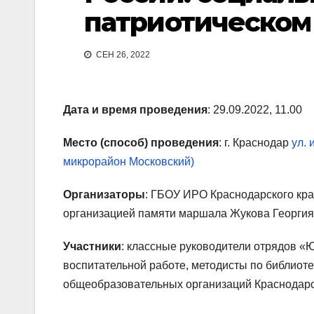
патриотическом
СЕН 26, 2022
Дата и время проведения
: 29.09.2022, 11.00
Место (способ) проведения
: г. Краснодар
ул. 
микрорайон Московский)
Организаторы
: ГБОУ ИРО Краснодарского кр
организацией памяти маршала Жукова Георги
Участники
: классные руководители отрядов «
воспитательной работе, методисты по библиот
общеобразовательных организаций Краснодарс