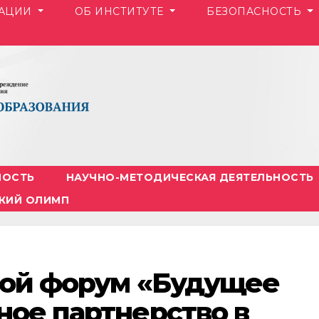
ЗАЦИИ
ОБ ИНСТИТУТЕ
БЕЗОПАСНОСТЬ
НОСТЬ
НАУЧНО-МЕТОДИЧЕСКАЯ ДЕЯТЕЛЬНОСТЬ
КИЙ ОЛИМП
евой форум «Будущее
ное партнерство в