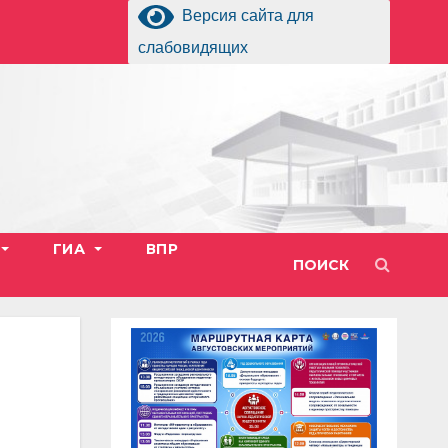
Версия сайта для
слабовидящих
ГИА
ВПР
ПОИСК