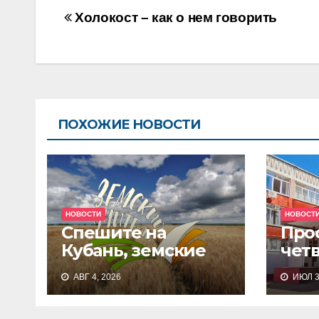
Навигация
Холокост – как о нем говорить
по
записям
ПОХОЖИЕ НОВОСТИ
НОВОСТИ
НОВОСТ
Спешите на
Про
Кубань, земские
чет
учителя!
сис
АВГ 4, 2026
ИЮЛ 3
дош
обр