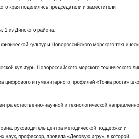
ого края поделились председатели и заместители
 1 из Динского района,
физической культуры Новороссийского морского техническ
еской культуры Новороссийского морского технического ли
ра цифрового и гуманитарного профилей «Точка роста» шк
нтра естественно-научной и технологической направленн
овна, руководитель центра методической поддержки и
их наук, профессор, провела «Деловую игру», в которой