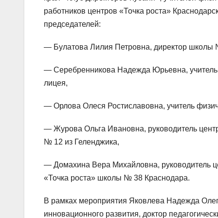
работников центров «Точка роста» Краснодарск
председателей:
— Булатова Лилия Петровна, директор школы №
— Серебренникова Надежда Юрьевна, учитель 
лицея,
— Орлова Олеся Ростиславовна, учитель физич
— Журова Ольга Ивановна, руководитель цент
№ 12 из Геленджика,
— Домахина Вера Михайловна, руководитель це
«Точка роста» школы № 38 Краснодара.
В рамках мероприятия Яковлева Надежда Олег
инновационного развития, доктор педагогическ