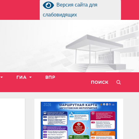
Версия сайта для
слабовидящих
ГИА
ВПР
ПОИСК