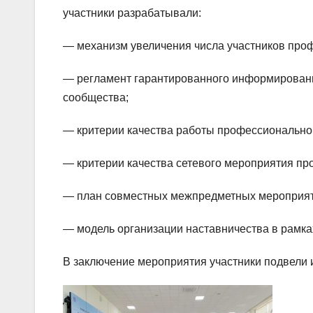
участники разрабатывали:
— механизм увеличения числа участников про
— регламент гарантированного информировани
сообщества;
— критерии качества работы профессионально
— критерии качества сетевого мероприятия п
— план совместных межпредметных мероприят
— модель организации наставничества в рамк
В заключение мероприятия участники подвели и