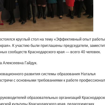
состоялся круглый стол на тему «Эффективный опыт работы
края». К участию были приглашены председатели, замести
ых сообществ Краснодарского края — всего 40 человек.
а Алексеевна Гайдук.
нновационного развития системы образования Наталья
 встречи с основными требованиями к работе профессиона
уководителей образовательных организаций Краснодарск
ческой культуры Краснодарского края, педагогических