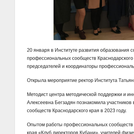
20 января в Институте развития образования 
профессиональных сообществ Краснодарского 
председателей и координаторы профессиональн
Открыла мероприятие ректор Института Татьян
Методист центра методической поддержки и и
Алексеевна Бегзадян познакомила участников
сообществ Краснодарского края в 2023 году.
Опытом работы профессиональных сообществ р
края «Клуб директоров Кубани», учителей физи