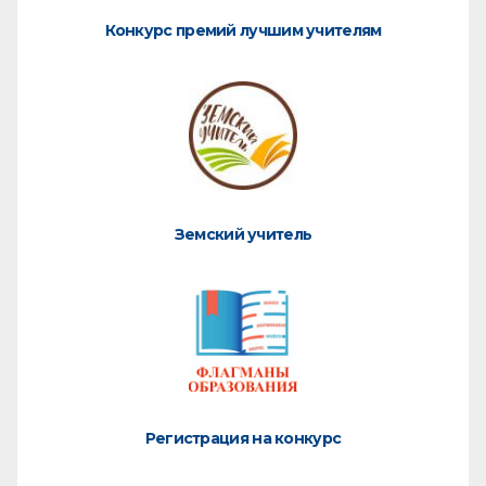
Конкурс премий лучшим учителям
Земский учитель
Регистрация на конкурс