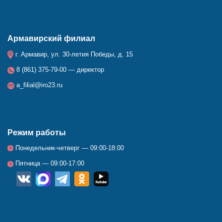
Армавирский филиал
г. Армавир, ул. 30-летия Победы, д. 15
8 (861) 375-79-00 — директор
a_filial@iro23.ru
Режим работы
Понедельник-четверг — 09:00-18:00
Пятница — 09:00-17:00
__
_
_
_
_