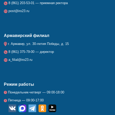
8 (861) 203-53-01 — приемная ректора
post@iro23.ru
Армавирский филиал
г. Армавир, ул. 30-летия Победы, д. 15
8 (861) 375-79-00 — директор
a_filial@iro23.ru
Режим работы
Понедельник-четверг — 09:00-18:00
Пятница — 09:00-17:00
__
_
_
_
_