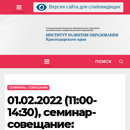
Перейти
Версия сайта для слабовидящих
к
содержимому
ПОИСК
СЕМИНАРЫ, СОВЕЩАНИЯ
01.02.2022 (11:00-
14:30), семинар-
совещание: