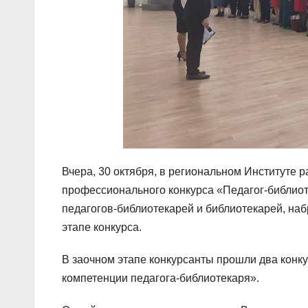
Вчера, 30 октября, в региональном Институте 
профессионального конкурса «Педагог-библиоте
педагогов-библиотекарей и библиотекарей, на
этапе конкурса.
В заочном этапе конкурсанты прошли два кон
компетенции педагога-библиотекаря».