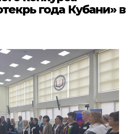
текрь года Кубани» в