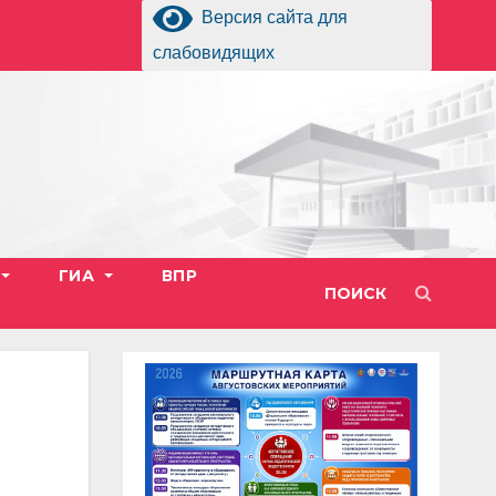
Версия сайта для
слабовидящих
ГИА
ВПР
ПОИСК