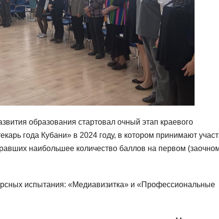
развития образования стартовал очный этап краевого
карь года Кубани» в 2024 году, в котором принимают участ
бравших наибольшее количество баллов на первом (заочном
курсных испытания: «Медиавизитка» и «Профессиональные