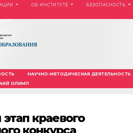
ЗАЦИИ
ОБ ИНСТИТУТЕ
БЕЗОПАСНОСТЬ
НОСТЬ
НАУЧНО-МЕТОДИЧЕСКАЯ ДЕЯТЕЛЬНОСТЬ
КИЙ ОЛИМП
 этап краевого
ого конкурса