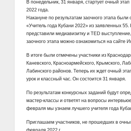
В понедельник, 31 января, стартует очный эта
2022 года.
Накануне по результатам заочного этапа были
«Учитель года Кубани 2022» из заявленных 55
представили медиавизитку и TED выступление, 
заочного этапа можно ознакомиться на сайте Ин
В итоге были отмечены участники из Краснодар
Каневского, Красноармейского, Крымского, Лаби
Лабинского районов. Теперь их ждет очный этап
урок и классный час. Он состоится 31 января.
По результатам конкурсных заданий будут опр
мастер-классы и ответят на вопросы интервью
февраля мы узнаем лучшего учителя года Кубан
Приглашаем участников, не прошедших в очный 
февраля 2022 г.