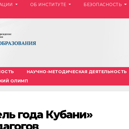
ЗАЦИИ
ОБ ИНСТИТУТЕ
БЕЗОПАСНОСТЬ
НОСТЬ
НАУЧНО-МЕТОДИЧЕСКАЯ ДЕЯТЕЛЬНОСТЬ
КИЙ ОЛИМП
ель года Кубани»
дагогов