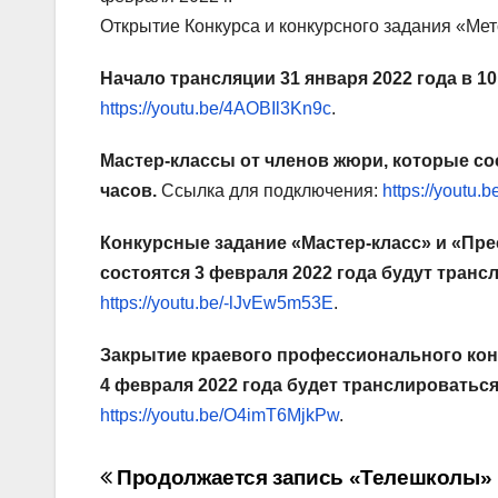
Открытие Конкурса и конкурсного задания «Мет
Начало трансляции 31 января 2022 года в 10
https://youtu.be/4AOBIl3Kn9c
.
Мастер-классы от членов жюри, которые сос
часов.
Ссылка для подключения:
https://youtu.
Конкурсные задание «Мастер-класс» и «Пр
состоятся 3 февраля 2022 года будут трансл
https://youtu.be/-lJvEw5m53E
.
Закрытие краевого профессионального конк
4 февраля 2022 года будет транслироваться 
https://youtu.be/O4imT6MjkPw
.
Навигация
Продолжается запись «Телешколы»