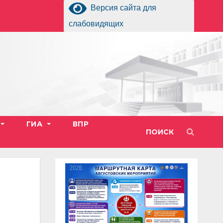
Версия сайта для
слабовидящих
ГИА
ВПР
ПОИСК