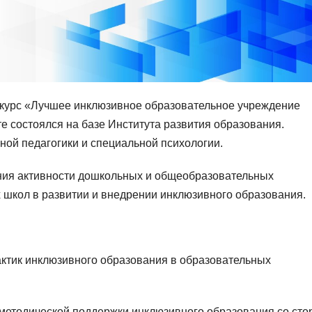
курс «Лучшее инклюзивное образовательное учреждение
е состоялся на базе Института развития образования.
ой педагогики и специальной психологии.
ния активности дошкольных и общеобразовательных
 школ в развитии и внедрении инклюзивного образования.
ктик инклюзивного образования в образовательных
методической поддержки инклюзивного образования со ст