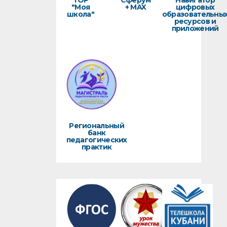
ТОР
Сферум
Навигатор
"Моя
+ MAX
цифровых
школа"
образовательны
ресурсов и
приложений
Региональный
банк
педагогических
практик