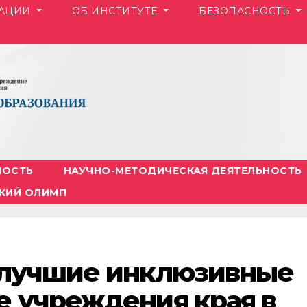
ЗАЦИИ
ОБ ИНСТИТУТЕ
БЕЗОПАСНОСТЬ
НОСТЬ
НАУЧНО-МЕТОДИЧЕСКАЯ ДЕЯТЕЛЬНОСТЬ
КИЙ ОЛИМП
 лучшие инклюзивные
е учреждения края в