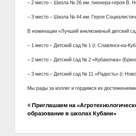
– 2 место – Школа № 26 им. пионера-героя В. Н
– 3 место – Школа № 44 им. Героя Социалистичес
В номинации «Лучший инклюзивный детский са
– 1 место – Детский сад № 1 (г. Славянск-на-Куб
– 2 место – Детский сад № 2 «Кубаночка» (Брюх
– 3 место – Детский сад № 11 «Радость» (г. Нов
Мы рады за коллег и гордимся их достижениями
Навигация
Приглашаем на «Агротехнологическ
по
образование в школах Кубани»
записям