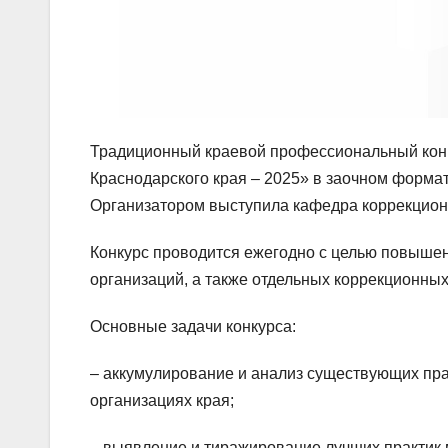
Традиционный краевой профессиональный кон
Краснодарского края – 2025» в заочном формат
Организатором выступила кафедра коррекционн
Конкурс проводится ежегодно с целью повыше
организаций, а также отдельных коррекционных
Основные задачи конкурса:
– аккумулирование и анализ существующих пра
организациях края;
– выявление и тиражирование лучших практик 