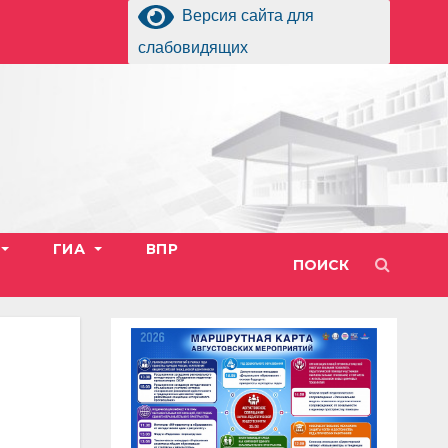
Версия сайта для
слабовидящих
ГИА
ВПР
ПОИСК