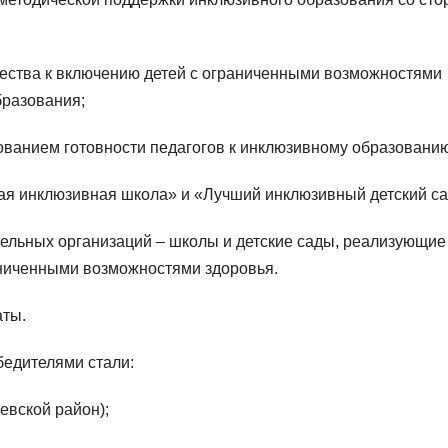
ества к включению детей с ограниченными возможностями
бразования;
ованием готовности педагогов к инклюзивному образованию
ая инклюзивная школа» и «Лучший инклюзивный детский са
тельных организаций – школы и детские сады, реализующие
аниченными возможностями здоровья.
аты.
едителями стали:
невской район);