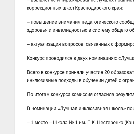
коррекционных школ Краснодарского края;
– повышение внимания педагогического сообщ
здоровья и инвалидностью в систему общего о
– актуализация вопросов, связанных с формир
Конкурс проводился в двух номинациях: «Лучш
Всего в конкурсе приняли участие 20 образова
инклюзивные подходы в обучении детей с огр
По итогам конкурса комиссия огласила результ
В номинации «Лучшая инклюзивная школа» поб
– 1 место – Школа № 1 им. Г. К. Нестеренко (Ка