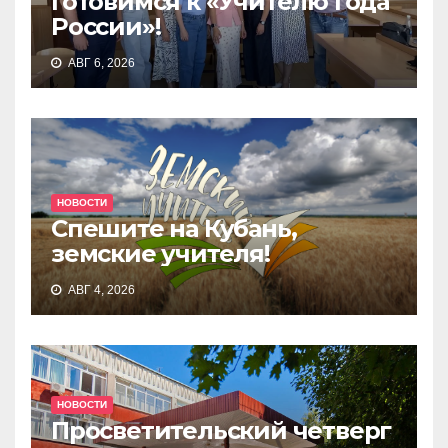
Готовимся к «Учителю года
России»!
АВГ 6, 2026
НОВОСТИ
Спешите на Кубань,
земские учителя!
АВГ 4, 2026
НОВОСТИ
Просветительский четверг