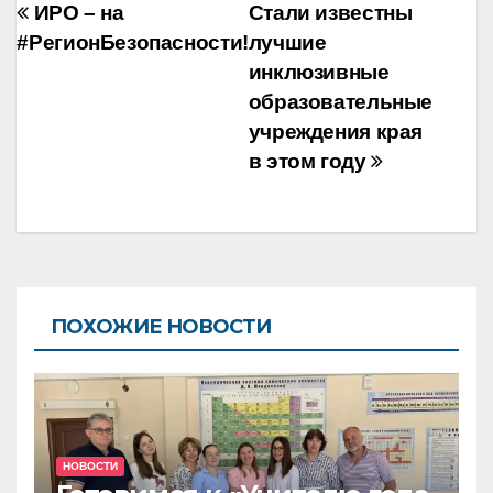
Навигация
ИРО – на
Стали известны
по
#РегионБезопасности!
лучшие
инклюзивные
записям
образовательные
учреждения края
в этом году
ПОХОЖИЕ НОВОСТИ
НОВОСТИ