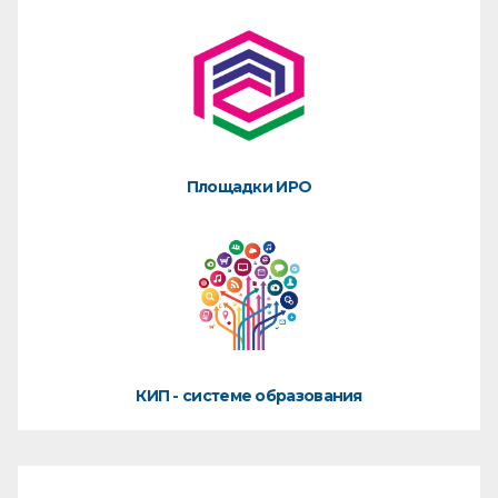
Площадки ИРО
КИП - системе образования