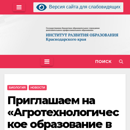
Перейти
Версия сайта для слабовидящих
к
содержимому
ПОИСК
БИОЛОГИЯ
НОВОСТИ
Приглашаем на
«Агротехнологичес
кое образование в