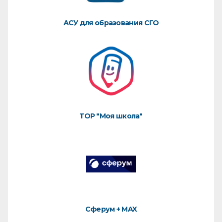
АСУ для образования СГО
ТОР "Моя школа"
Сферум + MAX