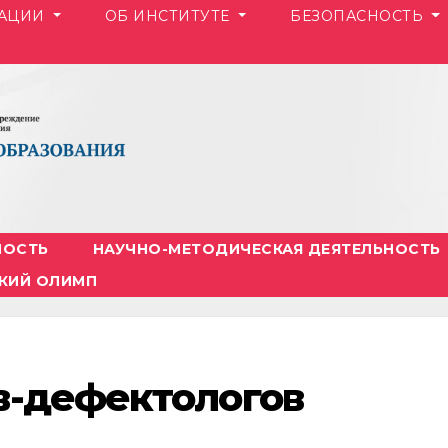
ЗАЦИИ
ОБ ИНСТИТУТЕ
БЕЗОПАСНОСТЬ
НОСТЬ
НАУЧНО-МЕТОДИЧЕСКАЯ ДЕЯТЕЛЬНОСТЬ
КИЙ ОЛИМП
в-дефектологов