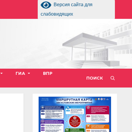
Версия сайта для
слабовидящих
ГИА
ВПР
ПОИСК