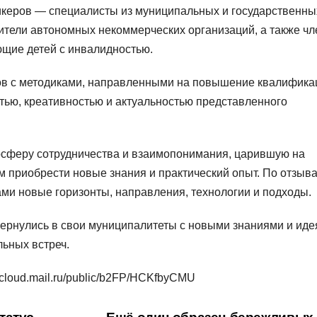
икеров — специалисты из муниципальных и государственны
вители автономных некоммерческих организаций, а также ч
щие детей с инвалидностью.
ов с методиками, направленными на повышение квалифика
тью, креативностью и актуальностью представленного
осферу сотрудничества и взаимопонимания, царившую на
м приобрести новые знания и практический опыт. По отзыв
ами новые горизонты, направления, технологии и подходы.
ернулись в свои муниципалитеты с новыми знаниями и ид
ьных встреч.
cloud.mail.ru/public/b2FP/HCKfbyCMU