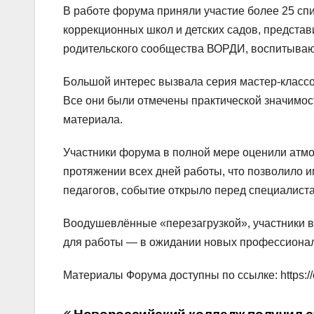
В работе форума приняли участие более 25 сп
коррекционных школ и детских садов, предста
родительского сообщества ВОРДИ, воспитываю
Большой интерес вызвала серия мастер-класс
Все они были отмечены практической значимос
материала.
Участники форума в полной мере оценили атм
протяжении всех дней работы, что позволило и
педагогов, событие открыло перед специалист
Воодушевлённые «перезагрузкой», участники в
для работы — в ожидании новых профессионал
Материалы Форума доступны по ссылке: https://