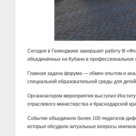
Сегодня в Геленджике завершает работу III «Ф
объединённых на Кубани в профессиональное
Главная задача форума — обмен опытом и ана
специальной образовательной среды для детей
Организатором мероприятия выступил Институ
отраслевого министерства и Краснодарской к
Событие объединило более 100 педагогов-дефе
которые обсудили актуальные вопросы инклюз