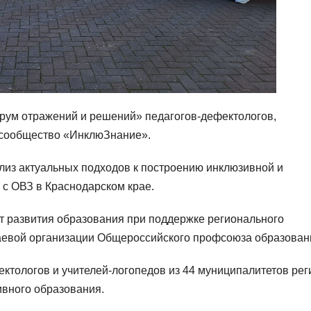
орум отражений и решений» педагогов-дефектологов,
 сообщество «ИнклюЗнание».
лиз актуальных подходов к построению инклюзивной и
 с ОВЗ в Краснодарском крае.
т развития образования при поддержке регионального
раевой организации Общероссийского профсоюза образован
ктологов и учителей-логопедов из 44 муниципалитетов рег
ивного образования.