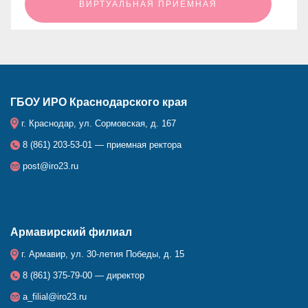
ㅤㅤㅤㅤㅤㅤㅤㅤㅤВИРТУАЛЬНАЯ ПРИЕМНАЯㅤㅤㅤㅤㅤㅤㅤㅤㅤ
ГБОУ ИРО Краснодарского края
г. Краснодар, ул. Сормовская, д. 167
8 (861) 203-53-01 — приемная ректора
post@iro23.ru
Армавирский филиал
г. Армавир, ул. 30-летия Победы, д. 15
8 (861) 375-79-00 — директор
a_filial@iro23.ru