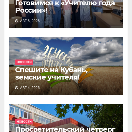
Готовимся к «Учителю года
России»!
АВГ 6, 2026
НОВОСТИ
Спешите на Кубань,
земские учителя!
АВГ 4, 2026
НОВОСТИ
Просветительский четверг