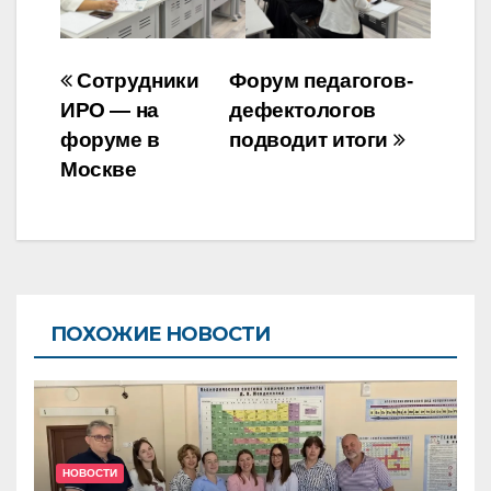
Навигация
Сотрудники
Форум педагогов-
по
ИРО — на
дефектологов
форуме в
подводит итоги
записям
Москве
ПОХОЖИЕ НОВОСТИ
НОВОСТИ