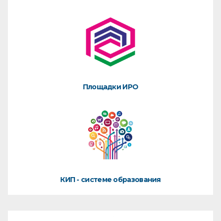
Площадки ИРО
КИП - системе образования