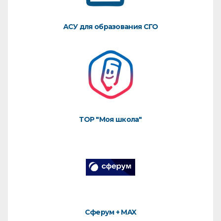
АСУ для образования СГО
ТОР "Моя школа"
Сферум + MAX